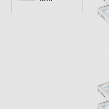
108,9