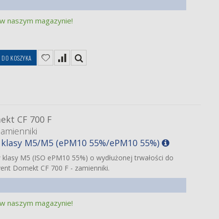
 w naszym magazynie!
DO KOSZYKA
kt CF 700 F
zamienniki
w klasy M5/M5 (ePM10 55%/ePM10 55%)
w klasy M5 (ISO ePM10 55%) o wydłużonej trwałości do
ent Domekt CF 700 F - zamienniki.
 w naszym magazynie!