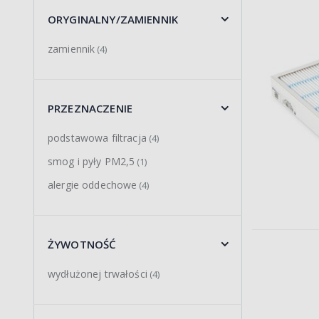
ORYGINALNY/ZAMIENNIK
zamiennik
(4)
PRZEZNACZENIE
podstawowa filtracja
(4)
smog i pyły PM2,5
(1)
alergie oddechowe
(4)
ŻYWOTNOŚĆ
wydłużonej trwałości
(4)