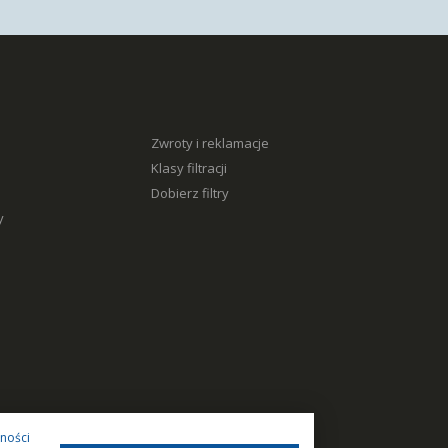
Zwroty i reklamacje
Klasy filtracji
Dobierz filtry
y
tności