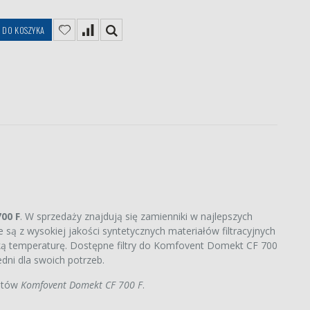
DO KOSZYKA
00 F
. W sprzedaży znajdują się zamienniki w najlepszych
ą z wysokiej jakości syntetycznych materiałów filtracyjnych
oką temperaturę. Dostępne filtry do Komfovent Domekt CF 700
dni dla swoich potrzeb.
antów
Komfovent Domekt CF 700 F
.