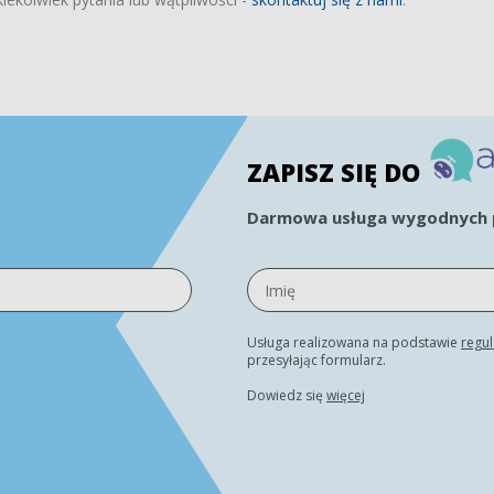
ZAPISZ SIĘ DO
Darmowa usługa wygodnych p
Usługa realizowana na podstawie
regu
przesyłając formularz.
Dowiedz się
więcej