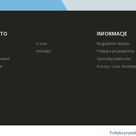
NTO
INFORMACJE
O nas
Regulamin sklepu
Kontakt
Polityka prywatności
ówień
Sposoby płatności
e
Koszty i czas dostaw
Polityka prywa