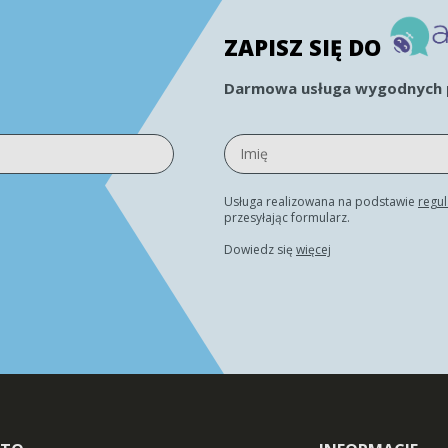
ZAPISZ SIĘ DO
Darmowa usługa wygodnych p
Usługa realizowana na podstawie
regu
przesyłając formularz.
Dowiedz się
więcej