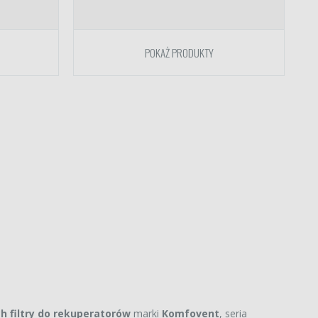
POKAŻ PRODUKTY
ch filtry do rekuperatorów
marki
Komfovent
, seria