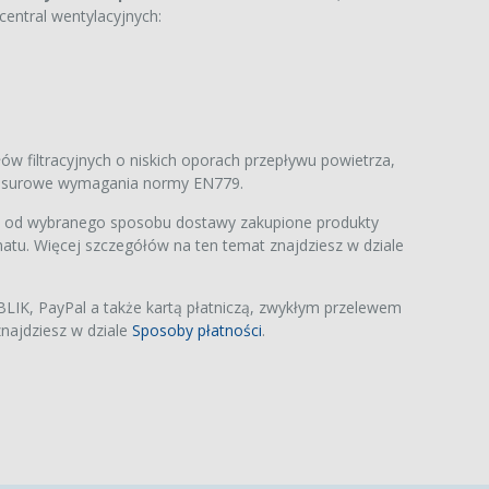
 central wentylacyjnych:
ów filtracyjnych o niskich oporach przepływu powietrza,
ją surowe wymagania normy EN779.
i od wybranego sposobu dostawy zakupione produkty
atu. Więcej szczegółów na ten temat znajdziesz w dziale
IK, PayPal a także kartą płatniczą, zwykłym przelewem
najdziesz w dziale
Sposoby płatności
.