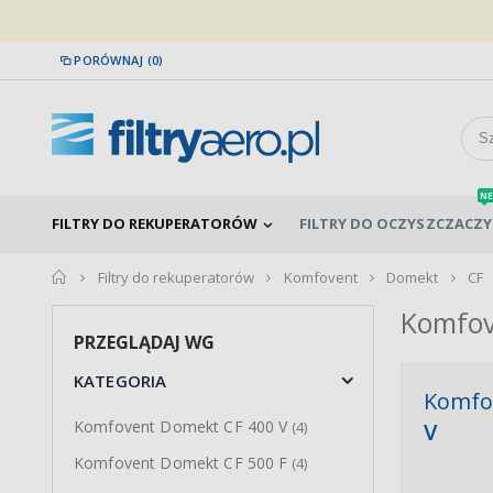
PORÓWNAJ (0)
NE
FILTRY DO REKUPERATORÓW
FILTRY DO OCZYSZCZACZY
home
Filtry do rekuperatorów
Komfovent
Domekt
CF
Komfov
PRZEGLĄDAJ WG
KATEGORIA
Komfo
Komfovent Domekt CF 400 V
(4)
V
Komfovent Domekt CF 500 F
(4)