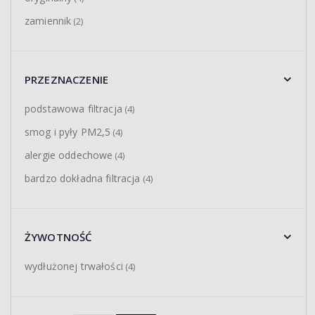
zamiennik
(2)
PRZEZNACZENIE
podstawowa filtracja
(4)
smog i pyły PM2,5
(4)
alergie oddechowe
(4)
bardzo dokładna filtracja
(4)
ŻYWOTNOŚĆ
wydłużonej trwałości
(4)