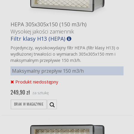
HEPA 305x305x150 (150 m3/h)
Wysokiej jakości zamiennik
Filtr klasy H13 (HEPA)
Pojedynczy, wysokowydajny filtr HEPA (filtr klasy H13) o
wydłużonej trwałości o wymiarach 305x305x150 mm i
maksymalnym przepływie 150 m3/h.
Maksymalny przepływ 150 m3/h
Produkt niedostępny
249,90 zł
za sztukę
BRAK W MAGAZYNIE