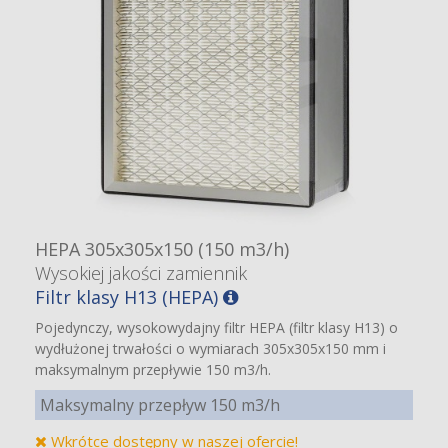
HEPA 305x305x150 (150 m3/h)
Wysokiej jakości zamiennik
Filtr klasy H13 (HEPA)
Pojedynczy, wysokowydajny filtr HEPA (filtr klasy H13) o
wydłużonej trwałości o wymiarach 305x305x150 mm i
maksymalnym przepływie 150 m3/h.
Maksymalny przepływ 150 m3/h
Wkrótce dostępny w naszej ofercie!