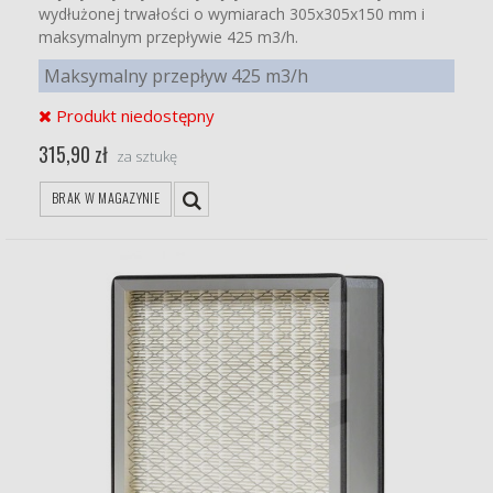
wydłużonej trwałości o wymiarach 305x305x150 mm i
maksymalnym przepływie 425 m3/h.
Maksymalny przepływ 425 m3/h
Produkt niedostępny
315,90 zł
za sztukę
BRAK W MAGAZYNIE