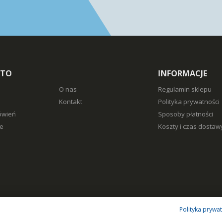
NTO
INFORMACJE
O nas
Regulamin sklepu
Kontakt
Polityka prywatności
ówień
Sposoby płatności
e
Koszty i czas dostaw
Polityka prywa