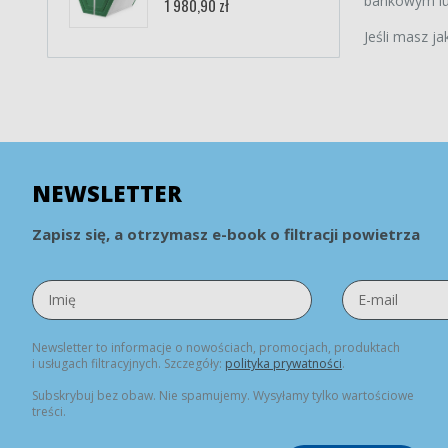
78,90
bankowym lub
1 980,90 zł
Jeśli masz ja
NEWSLETTER
Zapisz się, a otrzymasz e-book o filtracji powietrza
Newsletter to informacje o nowościach, promocjach, produktach
i usługach filtracyjnych. Szczegóły:
polityka prywatności
.
Subskrybuj bez obaw. Nie spamujemy. Wysyłamy tylko wartościowe
treści.