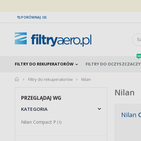
PORÓWNAJ (0)
NE
FILTRY DO REKUPERATORÓW
FILTRY DO OCZYSZCZACZY
home
Filtry do rekuperatorów
Nilan
Nilan
PRZEGLĄDAJ WG
KATEGORIA
Nilan
Nilan Compact P
(1)