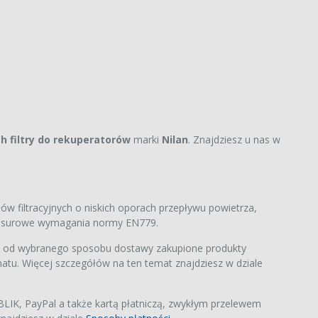
ch filtry do rekuperatorów
marki
Nilan
. Znajdziesz u nas w
ów filtracyjnych o niskich oporach przepływu powietrza,
ją surowe wymagania normy EN779.
i od wybranego sposobu dostawy zakupione produkty
atu. Więcej szczegółów na ten temat znajdziesz w dziale
IK, PayPal a także kartą płatniczą, zwykłym przelewem