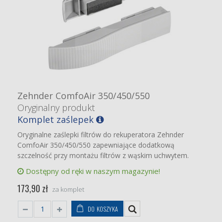
Zehnder ComfoAir 350/450/550
Oryginalny produkt
Komplet zaślepek
Oryginalne zaślepki filtrów do rekuperatora Zehnder
ComfoAir 350/450/550 zapewniające dodatkową
szczelność przy montażu filtrów z wąskim uchwytem.
Dostępny od ręki w naszym magazynie!
173,90 zł
za komplet
DO KOSZYKA