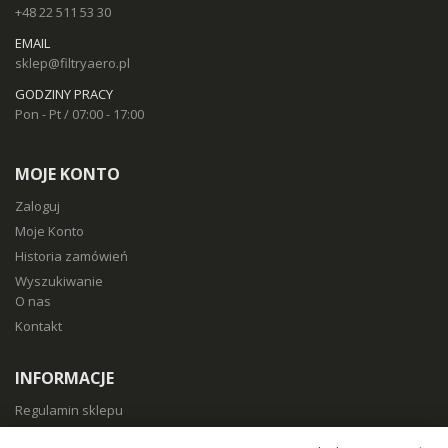
+48 22 511 53 30
EMAIL
sklep@filtryaero.pl
GODZINY PRACY
Pon - Pt / 07:00 - 17:00
MOJE KONTO
Zaloguj
Moje Konto
Historia zamówień
Wyszukiwanie
O nas
Kontakt
INFORMACJE
Regulamin sklepu
Polityka prywatności