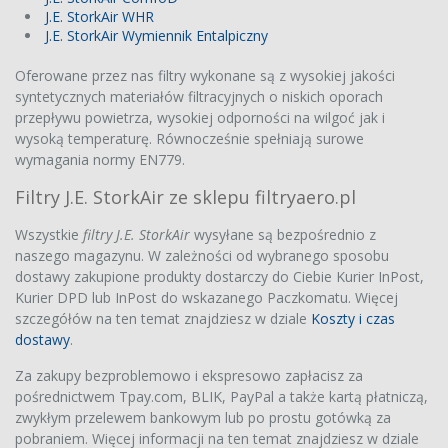
J.E. StorkAir WHR
J.E. StorkAir Wymiennik Entalpiczny
Oferowane przez nas filtry wykonane są z wysokiej jakości
syntetycznych materiałów filtracyjnych o niskich oporach
przepływu powietrza, wysokiej odporności na wilgoć jak i
wysoką temperaturę. Równocześnie spełniają surowe
wymagania normy EN779.
Filtry J.E. StorkAir ze sklepu filtryaero.pl
Wszystkie
filtry J.E. StorkAir
wysyłane są bezpośrednio z
naszego magazynu. W zależności od wybranego sposobu
dostawy zakupione produkty dostarczy do Ciebie Kurier InPost,
Kurier DPD lub InPost do wskazanego Paczkomatu. Więcej
szczegółów na ten temat znajdziesz w dziale
Koszty i czas
dostawy
.
Za zakupy bezproblemowo i ekspresowo zapłacisz za
pośrednictwem Tpay.com, BLIK, PayPal a także kartą płatniczą,
zwykłym przelewem bankowym lub po prostu gotówką za
pobraniem. Więcej informacji na ten temat znajdziesz w dziale