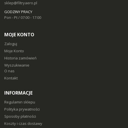
sklep@filtryaero.pl
GODZINY PRACY
Pon - Pt / 07:00 - 17:00
MOJE KONTO
Zaloguj
Moje Konto
Historia zamówień
Wyszukiwanie
O nas
Kontakt
INFORMACJE
Regulamin sklepu
Polityka prywatności
Sposoby płatności
Koszty i czas dostawy