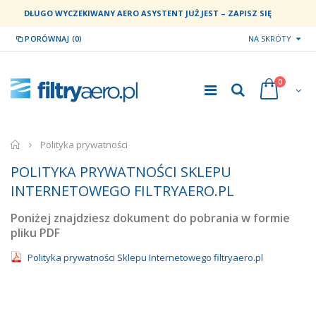
DŁUGO WYCZEKIWANY AERO ASYSTENT JUŻ JEST – ZAPISZ SIĘ
PORÓWNAJ (0)
NA SKRÓTY
0
home
Polityka prywatności
POLITYKA PRYWATNOŚCI SKLEPU
INTERNETOWEGO FILTRYAERO.PL
Poniżej znajdziesz dokument do pobrania w formie
pliku PDF
Polityka prywatności Sklepu Internetowego filtryaero.pl