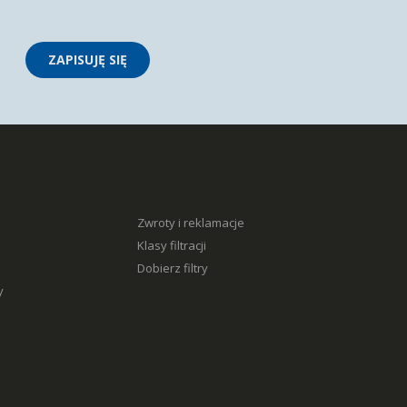
ZAPISUJĘ SIĘ
Zwroty i reklamacje
Klasy filtracji
Dobierz filtry
y