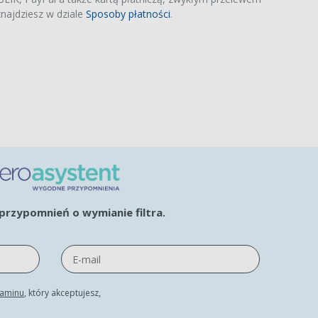
najdziesz w dziale
Sposoby płatności
.
rzypomnień o wymianie filtra.
laminu
, który akceptujesz,