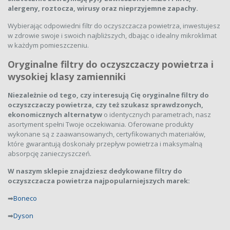
alergeny, roztocza, wirusy oraz nieprzyjemne zapachy.
Wybierając odpowiedni filtr do oczyszczacza powietrza, inwestujesz
w zdrowie swoje i swoich najbliższych, dbając o idealny mikroklimat
w każdym pomieszczeniu.
Oryginalne filtry do oczyszczaczy powietrza i
wysokiej klasy zamienniki
Niezależnie od tego, czy interesują Cię oryginalne filtry do
oczyszczaczy powietrza, czy też szukasz sprawdzonych,
ekonomicznych alternatyw
o identycznych parametrach, nasz
asortyment spełni Twoje oczekiwania. Oferowane produkty
wykonane są z zaawansowanych, certyfikowanych materiałów,
które gwarantują doskonały przepływ powietrza i maksymalną
absorpcję zanieczyszczeń.
W naszym sklepie znajdziesz dedykowane filtry do
oczyszczacza powietrza najpopularniejszych marek:
➡
Boneco
➡
Dyson