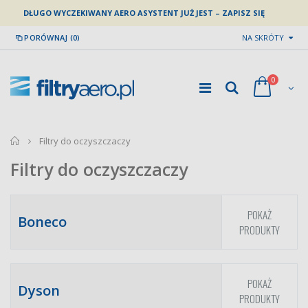
DŁUGO WYCZEKIWANY AERO ASYSTENT JUŻ JEST – ZAPISZ SIĘ
PORÓWNAJ (0)
NA SKRÓTY
0
home
Filtry do oczyszczaczy
Filtry do oczyszczaczy
POKAŻ
Boneco
PRODUKTY
POKAŻ
Dyson
PRODUKTY