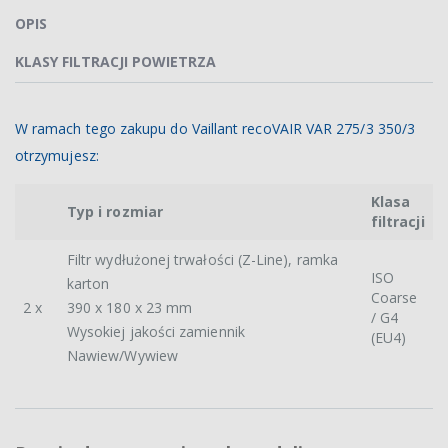
OPIS
KLASY FILTRACJI POWIETRZA
W ramach tego zakupu do Vaillant recoVAIR VAR 275/3 350/3
otrzymujesz:
Klasa
Typ i rozmiar
filtracji
Filtr wydłużonej trwałości (Z-Line), ramka
ISO
karton
Coarse
2 x
390 x 180 x 23 mm
/ G4
Wysokiej jakości zamiennik
(EU4)
Nawiew/Wywiew