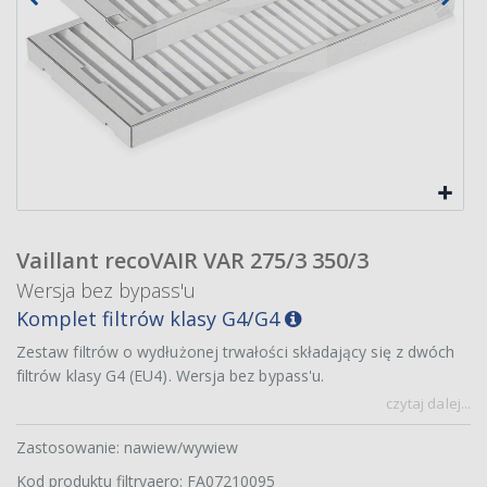
Vaillant recoVAIR VAR 275/3 350/3
Wersja bez bypass'u
Komplet filtrów klasy G4/G4
Zestaw filtrów o wydłużonej trwałości składający się z dwóch
filtrów klasy G4 (EU4). Wersja bez bypass'u.
czytaj dalej...
Zastosowanie: nawiew/wywiew
Kod produktu filtryaero: FA07210095