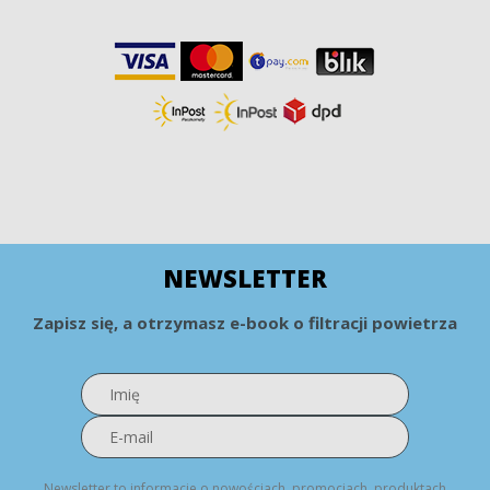
NEWSLETTER
Zapisz się, a otrzymasz e-book o filtracji powietrza
Newsletter to informacje o nowościach, promocjach, produktach