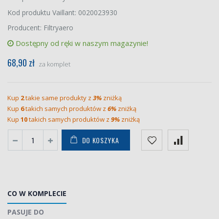
Kod produktu Vaillant: 0020023930
Producent: Filtryaero
Dostępny od ręki w naszym magazynie!
68,90 zł
za komplet
Kup
2
takie same produkty z
3%
zniżką
Kup
6
takich samych produktów z
6%
zniżką
Kup
10
takich samych produktów z
9%
zniżką
DO KOSZYKA
CO W KOMPLECIE
PASUJE DO