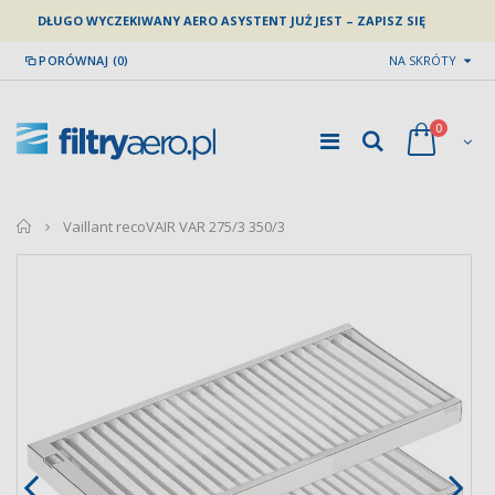
DŁUGO WYCZEKIWANY AERO ASYSTENT JUŻ JEST – ZAPISZ SIĘ
PORÓWNAJ (0)
NA SKRÓTY
0
home
Vaillant recoVAIR VAR 275/3 350/3