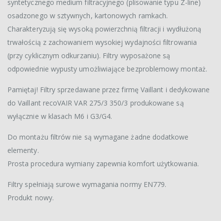
syntetycznego medium filtracyjnego (plisowanie typu Z-line)
osadzonego w sztywnych, kartonowych ramkach.
Charakteryzują się wysoką powierzchnią filtracji i wydłużoną
trwałością z zachowaniem wysokiej wydajności filtrowania
(przy cyklicznym odkurzaniu). Filtry wyposażone są
odpowiednie wypusty umożliwiające bezproblemowy montaż.
Pamiętaj! Filtry sprzedawane przez firmę Vaillant i dedykowane
do Vaillant recoVAIR VAR 275/3 350/3 produkowane są
wyłącznie w klasach M6 i G3/G4.
Do montażu filtrów nie są wymagane żadne dodatkowe
elementy.
Prosta procedura wymiany zapewnia komfort użytkowania.
Filtry spełniają surowe wymagania normy EN779.
Produkt nowy.