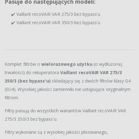
Pasuje do następujących modeli:
✔️ Vaillant recoVAIR VAR 275/3 bez bypass'u
✔️ Vaillant recoVAIR VAR 350/3 bez bypass'u
Komplet filtrów o
wielorazowego użytku
(o wydłużonej
trwałości) do rekuperatora
Vaillant recoVAIR VAR 275/3
350/3 (bez bypass'u)
składający się z dwóch filtrów klasy G4
(EU4). Wysokiej jakości zamienniki nie ustępujące oryginalnym
filtrom.
Filtry pasują do wszystkich wariantów Vaillant recoVAIR VAR
275/3 350/3 bez bypass'u.
Filtry wykonane są z wysokiej jakości plisowanego,