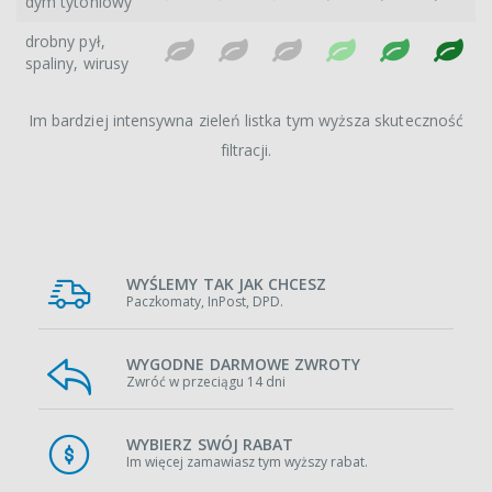
dym tytoniowy
drobny pył,
spaliny, wirusy
Im bardziej intensywna zieleń listka tym wyższa skuteczność
filtracji.
WYŚLEMY TAK JAK CHCESZ
Paczkomaty, InPost, DPD.
WYGODNE DARMOWE ZWROTY
Zwróć w przeciągu 14 dni
WYBIERZ SWÓJ RABAT
Im więcej zamawiasz tym wyższy rabat.