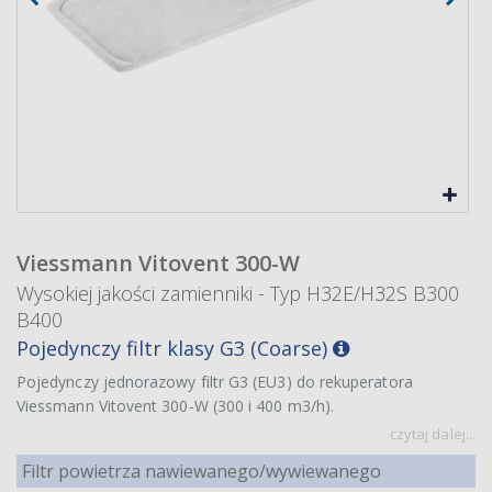
Viessmann Vitovent 300-W
Wysokiej jakości zamienniki - Typ H32E/H32S B300
B400
Pojedynczy filtr klasy G3 (Coarse)
Pojedynczy jednorazowy filtr G3 (EU3) do rekuperatora
Viessmann Vitovent 300-W (300 i 400 m3/h).
czytaj dalej...
Filtr powietrza nawiewanego/wywiewanego