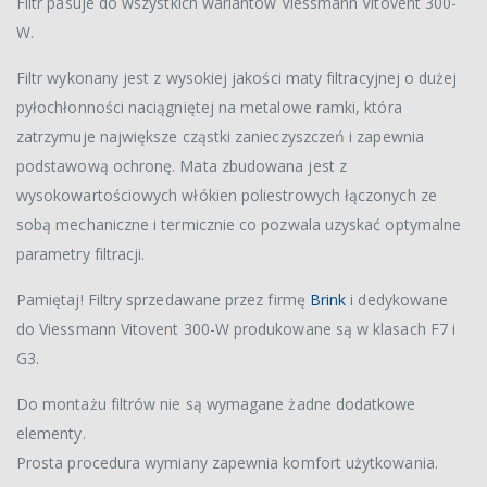
Filtr pasuje do wszystkich wariantów Viessmann Vitovent 300-
W.
Filtr wykonany jest z wysokiej jakości maty filtracyjnej o dużej
pyłochłonności naciągniętej na metalowe ramki, która
zatrzymuje największe cząstki zanieczyszczeń i zapewnia
podstawową ochronę. Mata zbudowana jest z
wysokowartościowych włókien poliestrowych łączonych ze
sobą mechaniczne i termicznie co pozwala uzyskać optymalne
parametry filtracji.
Pamiętaj! Filtry sprzedawane przez firmę
Brink
i dedykowane
do Viessmann Vitovent 300-W produkowane są w klasach F7 i
G3.
Do montażu filtrów nie są wymagane żadne dodatkowe
elementy.
Prosta procedura wymiany zapewnia komfort użytkowania.