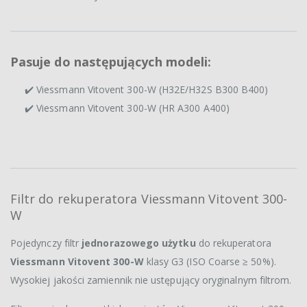
Pasuje do następujących modeli:
✔️ Viessmann Vitovent 300-W (H32E/H32S B300 B400)
✔️ Viessmann Vitovent 300-W (HR A300 A400)
Filtr do rekuperatora Viessmann Vitovent 300-
W
Pojedynczy filtr
jednorazowego użytku
do rekuperatora
Viessmann Vitovent 300-W
klasy G3 (ISO Coarse ≥ 50%).
Wysokiej jakości zamiennik nie ustępujący oryginalnym filtrom.