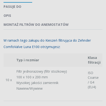
PASUJE DO
OPIS
MONTAŻ FILTRÓW DO ANEMOSTATÓW
W ramach tego zakupu do Kieszeń filtrująca do Zehnder
ComfoValve Luna E100 otrzymujesz:
Klasa
Typ i rozmiar
filtracji
Filtr jednorazowy (filtr stożkowy)
ISO
100 x 100 x 200 mm
Coarse
10 x
/ G4
Wysokiej jakości zamiennik
(EU4)
Nawiew/Wywiew