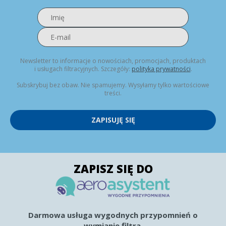
Newsletter to informacje o nowościach, promocjach, produktach
i usługach filtracyjnych. Szczegóły:
polityka prywatności
.
Subskrybuj bez obaw. Nie spamujemy. Wysyłamy tylko wartościowe
treści.
ZAPISUJĘ SIĘ
ZAPISZ SIĘ DO
Darmowa usługa wygodnych przypomnień o
wymianie filtra.