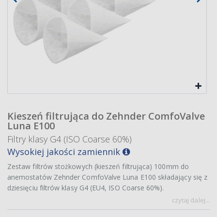
Kieszeń filtrująca do Zehnder ComfoValve
Luna E100
Filtry klasy G4 (ISO Coarse 60%)
Wysokiej jakości zamiennik
Zestaw filtrów stożkowych (kieszeń filtrująca) 100mm do
anemostatów Zehnder ComfoValve Luna E100 składający się z
dziesięciu filtrów klasy G4 (EU4, ISO Coarse 60%).
czytaj dalej...