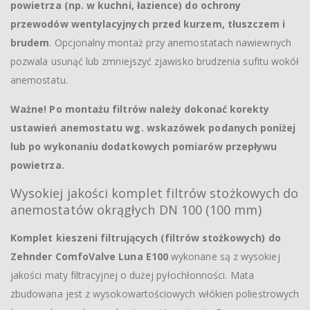
powietrza (np. w kuchni, łazience) do ochrony
przewodów wentylacyjnych przed kurzem, tłuszczem i
brudem
. Opcjonalny montaż przy anemostatach nawiewnych
pozwala usunąć lub zmniejszyć zjawisko brudzenia sufitu wokół
anemostatu.
Ważne! Po montażu filtrów należy dokonać korekty
ustawień anemostatu wg. wskazówek podanych poniżej
lub po wykonaniu dodatkowych pomiarów przepływu
powietrza.
Wysokiej jakości komplet filtrów stożkowych do
anemostatów okrągłych DN 100 (100 mm)
Komplet kieszeni filtrujących (filtrów stożkowych) do
Zehnder ComfoValve Luna E100
wykonane są z wysokiej
jakości maty filtracyjnej o dużej pyłochłonności. Mata
zbudowana jest z wysokowartościowych włókien poliestrowych