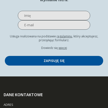
Usługa realizowana na podstawie
regulaminu
, który akceptujesz,
przesyłając formularz.
Dowiedz się
więcej
ZAPISUJĘ SIĘ
DANE KONTAKTOWE
ADRES