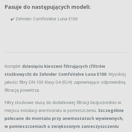
Pasuje do następujących modeli:
✔️ Zehnder ComfoValve Luna E100
Komplet
dziesięciu kieszeni filtrujących (filtrów
stożkowych) do Zehnder ComfoValve Luna E100
. Wysokiej
jakości filtry DN 100 klasy G4 (EU4) zapewniające odpowiednią
filtrację powietrza.
Filtry stożkowe służą do dodatkowej filtracji bezpośrednio w
miejscu instalacji anemostatu w pomieszczeniu.
Szczególnie
polecane do montażu przy anemostatach wywiewnych,
w pomieszczeniach o zwiększonym zanieczyszczeniu