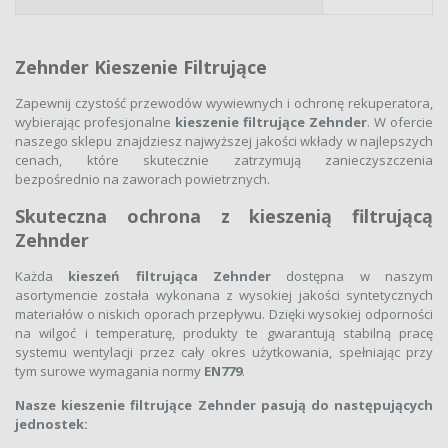
Zehnder Kieszenie Filtrujące
Zapewnij czystość przewodów wywiewnych i ochronę rekuperatora,
wybierając profesjonalne
kieszenie filtrujące Zehnder
. W ofercie
naszego sklepu znajdziesz najwyższej jakości wkłady w najlepszych
cenach, które skutecznie zatrzymują zanieczyszczenia
bezpośrednio na zaworach powietrznych.
Skuteczna ochrona z kieszenią filtrującą
Zehnder
Każda
kieszeń filtrująca Zehnder
dostępna w naszym
asortymencie została wykonana z wysokiej jakości syntetycznych
materiałów o niskich oporach przepływu. Dzięki wysokiej odporności
na wilgoć i temperaturę, produkty te gwarantują stabilną pracę
systemu wentylacji przez cały okres użytkowania, spełniając przy
tym surowe wymagania normy
EN779
.
Nasze kieszenie filtrujące Zehnder pasują do następujących
jednostek: