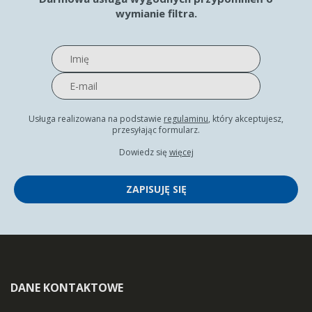
wymianie filtra.
Usługa realizowana na podstawie
regulaminu
, który akceptujesz,
przesyłając formularz.
Dowiedz się
więcej
ZAPISUJĘ SIĘ
DANE KONTAKTOWE