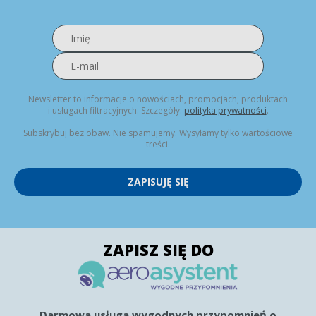
Newsletter to informacje o nowościach, promocjach, produktach
i usługach filtracyjnych. Szczegóły:
polityka prywatności
.
Subskrybuj bez obaw. Nie spamujemy. Wysyłamy tylko wartościowe
treści.
ZAPISUJĘ SIĘ
ZAPISZ SIĘ DO
Darmowa usługa wygodnych przypomnień o