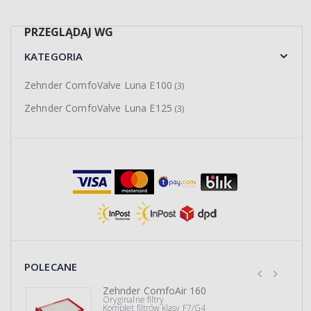
PRZEGLĄDAJ WG
KATEGORIA
Zehnder ComfoValve Luna E100
(3)
Zehnder ComfoValve Luna E125
(3)
POLECANE
Zehnder ComfoAir 160
Oryginalne filtry
Komplet filtrów klasy F7/G4