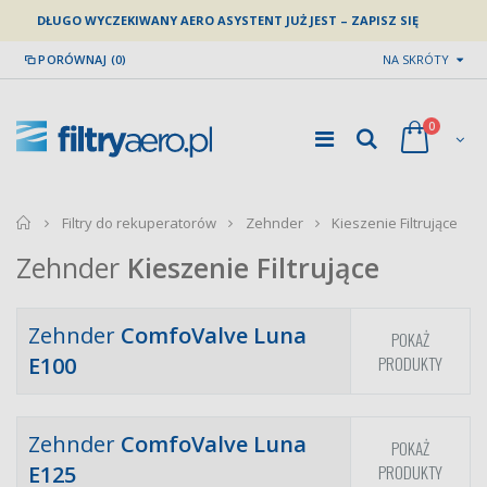
DŁUGO WYCZEKIWANY AERO ASYSTENT JUŻ JEST – ZAPISZ SIĘ
PORÓWNAJ (0)
NA SKRÓTY
0
home
Filtry do rekuperatorów
Zehnder
Kieszenie Filtrujące
Zehnder
Kieszenie Filtrujące
Zehnder
ComfoValve Luna
POKAŻ
E100
PRODUKTY
Zehnder
ComfoValve Luna
POKAŻ
E125
PRODUKTY