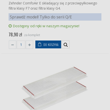
Zehnder ComfoAir E składający się z przeciwpyłkowego
filtra klasy F7 oraz filtra klasy G4.
Sprawdź model! Tylko do serii Q/E
Dostępny od ręki w naszym magazynie!
78,90 zł
za komplet
DO KOSZYKA