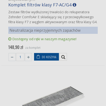
Komplet filtrów klasy F7-AC/G4
Zestaw filtrów wydłużonej trwałości do rekuperatora
Zehnder ComfoAir E składający się z przeciwpyłkowego
filtra klasy F7 z węglem aktywowanym oraz filtra klasy G4.
Neutralizacja nieprzyjemnych zapachów
Dostępny od ręki w naszym magazynie!
148,90 zł
za komplet
DO KOSZYKA