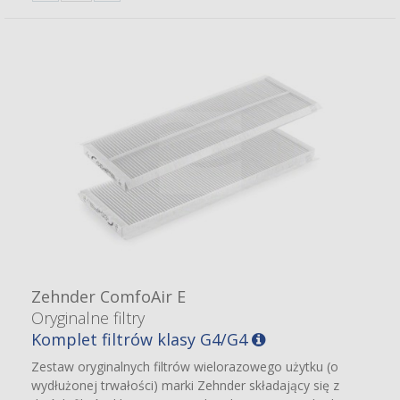
Zehnder ComfoAir E
Oryginalne filtry
Komplet filtrów klasy G4/G4
Zestaw oryginalnych filtrów wielorazowego użytku (o
wydłużonej trwałości) marki Zehnder składający się z