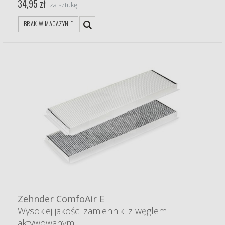
34,95 zł
za sztukę
BRAK W MAGAZYNIE
Zehnder ComfoAir E
Wysokiej jakości zamienniki z węglem
aktywowanym