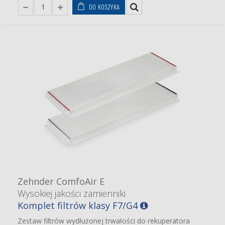
DO KOSZYKA
Zehnder ComfoAir E
Wysokiej jakości zamienniki
Komplet filtrów klasy F7/G4
Zestaw filtrów wydłużonej trwałości do rekuperatora