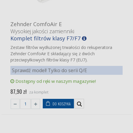
Zehnder ComfoAir E
Wysokiej jakości zamienniki
Komplet filtrów klasy F7/F7
Zestaw filtrów wydłużonej trwałości do rekuperatora
Zehnder ComfoAir E składający się z dwóch
przeciwpyłkowych filtrów klasy F7 (EU7).
Sprawdź model! Tylko do serii Q/E
Dostępny od ręki w naszym magazynie!
87,90 zł
za komplet
DO KOSZYKA