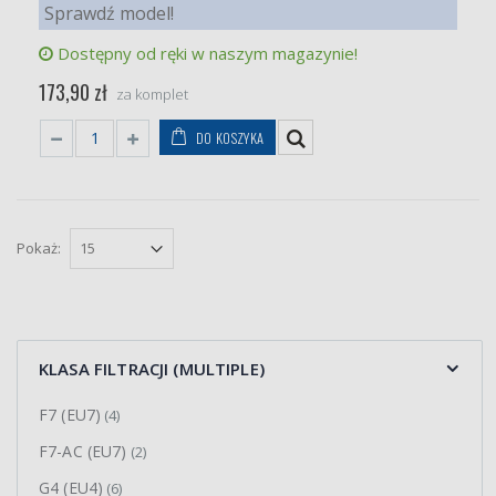
Sprawdź model!
Dostępny od ręki w naszym magazynie!
173,90 zł
za komplet
DO KOSZYKA
Pokaż:
KLASA FILTRACJI (MULTIPLE)
F7 (EU7)
(4)
F7-AC (EU7)
(2)
G4 (EU4)
(6)