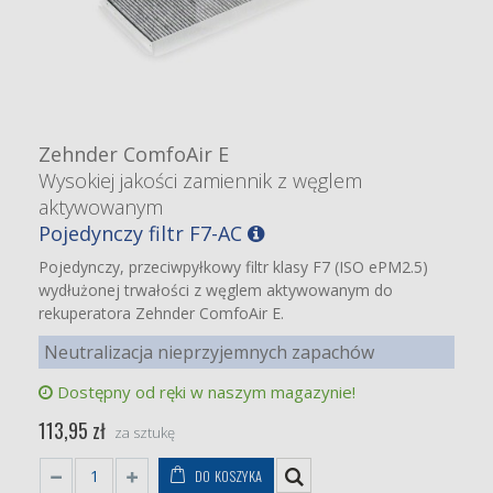
Zehnder ComfoAir E
Wysokiej jakości zamiennik z węglem
aktywowanym
Pojedynczy filtr F7-AC
Pojedynczy, przeciwpyłkowy filtr klasy F7 (ISO ePM2.5)
wydłużonej trwałości z węglem aktywowanym do
rekuperatora Zehnder ComfoAir E.
Neutralizacja nieprzyjemnych zapachów
Dostępny od ręki w naszym magazynie!
113,95 zł
za sztukę
DO KOSZYKA