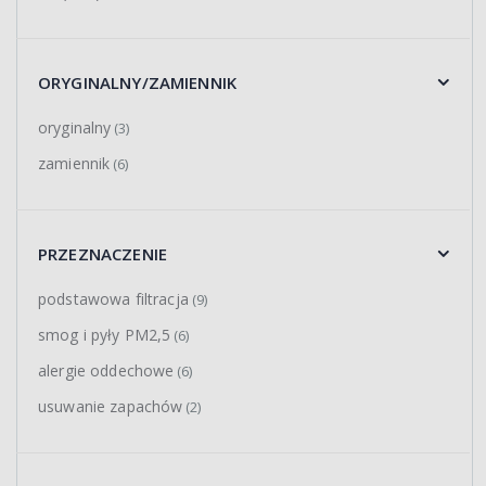
ORYGINALNY/ZAMIENNIK
oryginalny
(3)
zamiennik
(6)
PRZEZNACZENIE
podstawowa filtracja
(9)
smog i pyły PM2,5
(6)
alergie oddechowe
(6)
usuwanie zapachów
(2)