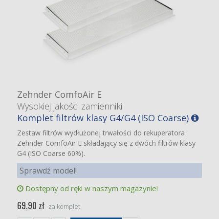
Zehnder ComfoAir E
Wysokiej jakości zamienniki
Komplet filtrów klasy G4/G4 (ISO Coarse)
Zestaw filtrów wydłużonej trwałości do rekuperatora
Zehnder ComfoAir E składający się z dwóch filtrów klasy
G4 (ISO Coarse 60%).
Sprawdź model!
Dostępny od ręki w naszym magazynie!
69,90 zł
za komplet