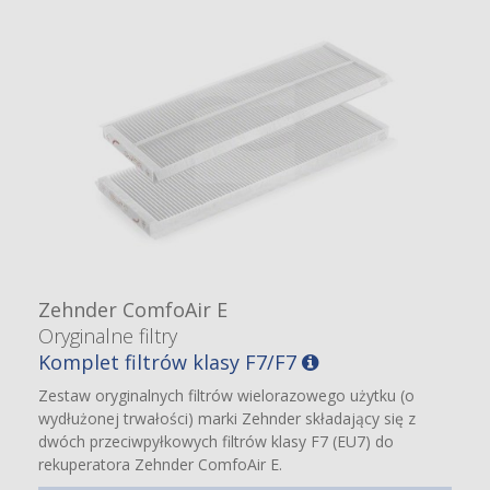
Zehnder ComfoAir E
Oryginalne filtry
Komplet filtrów klasy F7/F7
Zestaw oryginalnych filtrów wielorazowego użytku (o
wydłużonej trwałości) marki Zehnder składający się z
dwóch przeciwpyłkowych filtrów klasy F7 (EU7) do
rekuperatora Zehnder ComfoAir E.