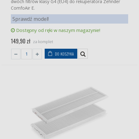
dwóch filtrów klasy G4 (EU4) do rekuperatora Zehnder
ComfoAir E.
Sprawdź model!
Dostępny od ręki w naszym magazynie!
149,90 zł
za komplet
DO KOSZYKA