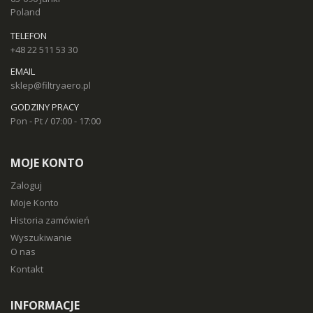
Poland
TELEFON
+48 22 511 53 30
EMAIL
sklep@filtryaero.pl
GODZINY PRACY
Pon - Pt / 07:00 - 17:00
MOJE KONTO
Zaloguj
Moje Konto
Historia zamówień
Wyszukiwanie
O nas
Kontakt
INFORMACJE