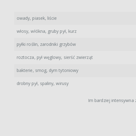
owady, piasek, liście
włosy, włókna, gruby pył, kurz
pyłki roślin, zarodniki grzybów
roztocza, pył węglowy, sierść zwierząt
bakterie, smog, dym tytoniowy
drobny pył, spaliny, wirusy
Im bardziej intensywna z