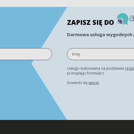
ZAPISZ SIĘ DO
Darmowa usługa wygodnych p
Usługa realizowana na podstawie
regu
przesyłając formularz.
Dowiedz się
więcej