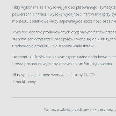
Filtry wykonane są z wysokiej jakości plisowanego, syntetycz
powierzchnią filtracji i wysoką wydajności filtrowania (przy 
montażu, dodatkowe klapy zapewniające szczelność oraz nie
Trwałość obecnie produkowanych oryginalnych filtrów przec
stężenia zanieczyszczeń oraz pyłów i waha się od kilku tygod
użytkowania produktu i nie stanowi wady filtrów.
Do montażu filtrów nie są wymagane żadne dodatkowe elem
Prosta procedura wymiany zapewnia komfort użytkowania.
Filtry spełniają surowe wymagania normy EN779.
Produkt nowy.
Poniższa tabela przedstawia skuteczność z