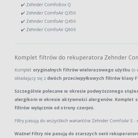
✔️ Zehnder ComfoBox Q
✔️ Zehnder ComfoAir Q350
✔️ Zehnder ComfoAir Q450
✔️ Zehnder ComfoAir Q600
Komplet filtrów do rekuperatora Zehnder Co
Komplet
oryginalnych filtrów wielorazowego użytku
(o 
składający się z
dwóch przeciwpyłkowych filtrów klasy F
Szczególnie polecane w okresie podwyższonego stężen
alergikom w okresie aktywności alergenów. Komplet s
filtrów wyłącznie od strony czerpni.
Filtry pasują do wszystkich wariantów Zehnder ComfoAir E - 
Ważne! Filtry nie pasują do starszych serii rekuperat