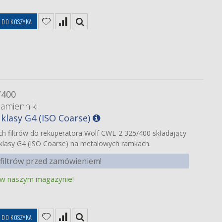
DO KOSZYKA
/400
zamienniki
klasy G4 (ISO Coarse)
h filtrów do rekuperatora Wolf CWL-2 325/400 składający
ów klasy G4 (ISO Coarse) na metalowych ramkach.
filtrów przed zamówieniem!
 w naszym magazynie!
DO KOSZYKA