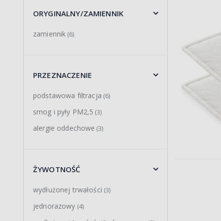
ORYGINALNY/ZAMIENNIK
zamiennik
(6)
PRZEZNACZENIE
podstawowa filtracja
(6)
smog i pyły PM2,5
(3)
alergie oddechowe
(3)
ŻYWOTNOŚĆ
wydłużonej trwałości
(3)
jednorazowy
(4)