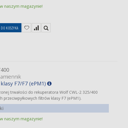
 w naszym magazynie!
DO KOSZYKA
/400
zamiennik
 klasy F7/F7 (ePM1)
żonej trwałości do rekuperatora Wolf CWL-2 325/400
ch przeciwpyłkowych filtrów klasy F7 (ePM1).
ki
 w naszym magazynie!