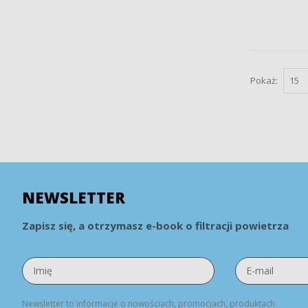
Pokaż:
NEWSLETTER
Zapisz się, a otrzymasz e-book o filtracji powietrza
Newsletter to informacje o nowościach, promocjach, produktach