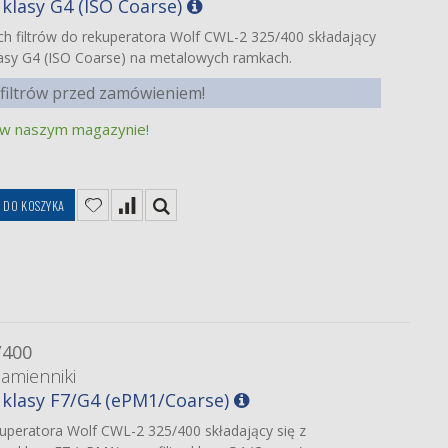
klasy G4 (ISO Coarse)
h filtrów do rekuperatora Wolf CWL-2 325/400 składający
klasy G4 (ISO Coarse) na metalowych ramkach.
filtrów przed zamówieniem!
 w naszym magazynie!
DO KOSZYKA
/400
zamienniki
 klasy F7/G4 (ePM1/Coarse)
kuperatora Wolf CWL-2 325/400 składający się z