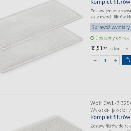
Komplet filtrów 
Zestaw jednorazowyc
się z dwóch filtrów 
Sprawdź wymiary 
Dostępny od ręki
39,90 zł
za komplet
Wolf CWL-2 325
Wysokiej jakości 
Komplet filtrów
Zestaw filtrów do re