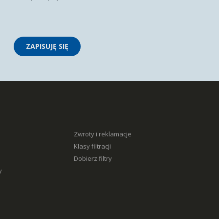
ZAPISUJĘ SIĘ
Zwroty i reklamacje
Klasy filtracji
Dobierz filtry
y