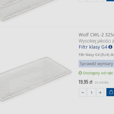
Wolf CWL-2 325
Wysokiej jakości 
Filtr klasy G4
Filtr klasy G4 (EU4)
Sprawdź wymiary 
Dostępny od ręki
19,95 zł
za sztukę