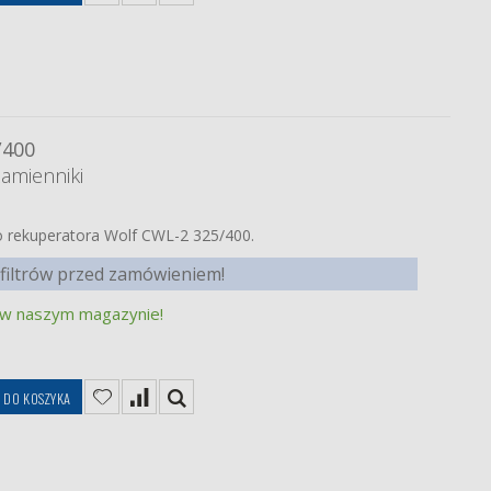
/400
zamienniki
 do rekuperatora Wolf CWL-2 325/400.
filtrów przed zamówieniem!
 w naszym magazynie!
DO KOSZYKA