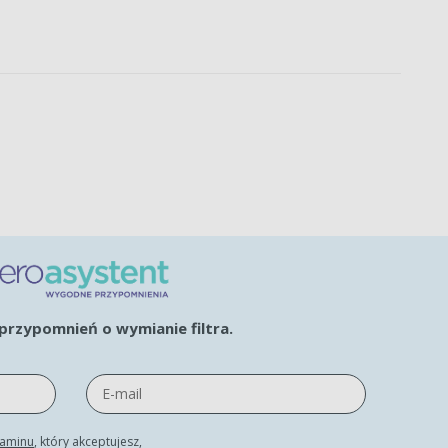
rzypomnień o wymianie filtra.
laminu
, który akceptujesz,