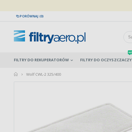
PORÓWNAJ (0)
NE
FILTRY DO REKUPERATORÓW
FILTRY DO OCZYSZCZACZY
home
Wolf CWL-2 325/400