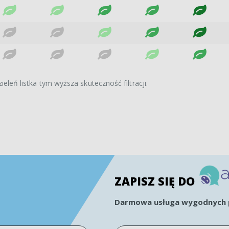
ieleń listka tym wyższa skuteczność filtracji.
ZAPISZ SIĘ DO
Darmowa usługa wygodnych p