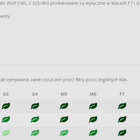
do Wolf CWL-2 325/400 produkowane są wyłącznie w klasach F7 i G
enty.
atrzymywania zanieczyszczeń przez filtry poszczególnych klas.
G3
G4
M5
M6
F7