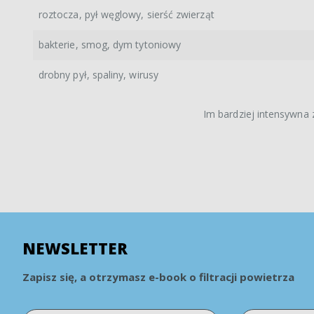
roztocza, pył węglowy, sierść zwierząt
bakterie, smog, dym tytoniowy
drobny pył, spaliny, wirusy
Im bardziej intensywna z
NEWSLETTER
Zapisz się, a otrzymasz e-book o filtracji powietrza