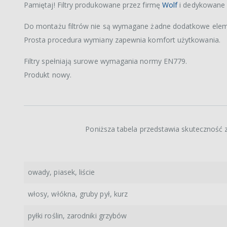
Pamiętaj! Filtry produkowane przez firmę
Wolf
i dedykowane 
Do montażu filtrów nie są wymagane żadne dodatkowe elem
Prosta procedura wymiany zapewnia komfort użytkowania.
Filtry spełniają surowe wymagania normy EN779.
Produkt nowy.
Poniższa tabela przedstawia skuteczność z
owady, piasek, liście
włosy, włókna, gruby pył, kurz
pyłki roślin, zarodniki grzybów