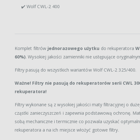
✔️ Wolf CWL-2 400
Komplet filtrów
jednorazowego użytku
do rekuperatora
W
60%)
. Wysokiej jakości zamienniki nie ustępujące oryginalnym
Filtry pasują do wszystkich wariantów Wolf CWL-2 325/400.
Ważne! Filtry nie pasują do rekuperatorów serii CWL 3
rekuperatora!
Filtry wykonane są z wysokiej jakości maty filtracyjnej o du
cząstki zanieczyszczeń i zapewnia podstawową ochronę. Ma
sobą mechaniczne i termicznie co pozwala uzyskać optymalne pa
rekuperatora a na ich miejsce włożyć gotowe filtry.