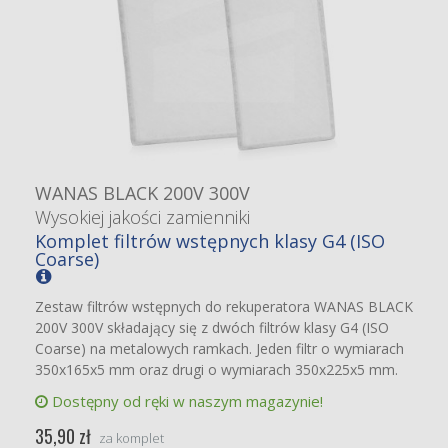
WANAS BLACK 200V 300V
Wysokiej jakości zamienniki
Komplet filtrów wstępnych klasy G4 (ISO
Coarse)
Zestaw filtrów wstępnych do rekuperatora WANAS BLACK
200V 300V składający się z dwóch filtrów klasy G4 (ISO
Coarse) na metalowych ramkach. Jeden filtr o wymiarach
350x165x5 mm oraz drugi o wymiarach 350x225x5 mm.
Dostępny od ręki w naszym magazynie!
35,90 zł
za komplet