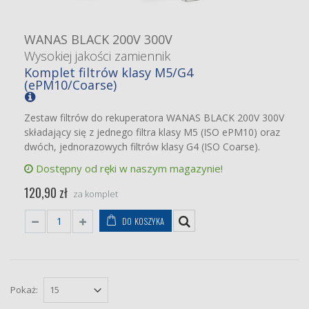
WANAS BLACK 200V 300V
Wysokiej jakości zamiennik
Komplet filtrów klasy M5/G4
(ePM10/Coarse)
Zestaw filtrów do rekuperatora WANAS BLACK 200V 300V
składający się z jednego filtra klasy M5 (ISO ePM10) oraz
dwóch, jednorazowych filtrów klasy G4 (ISO Coarse).
Dostępny od ręki w naszym magazynie!
120,90 zł
za komplet
DO KOSZYKA
Pokaż: