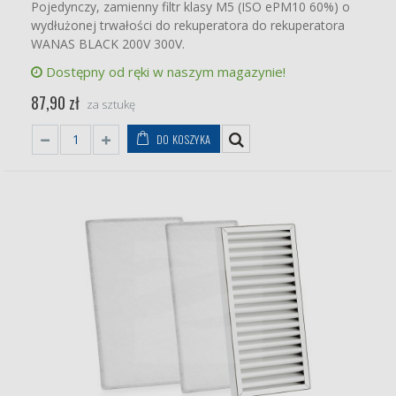
Pojedynczy, zamienny filtr klasy M5 (ISO ePM10 60%) o
wydłużonej trwałości do rekuperatora do rekuperatora
WANAS BLACK 200V 300V.
Dostępny od ręki w naszym magazynie!
87,90 zł
za sztukę
DO KOSZYKA