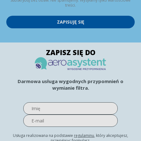
Subskrybuj bez obaw. Nie spamujemy. Wysyłamy tylko wartościowe
treści.
ZAPISUJĘ SIĘ
ZAPISZ SIĘ DO
Darmowa usługa wygodnych przypomnień o
wymianie filtra.
Usługa realizowana na podstawie
regulaminu
, który akceptujesz,
przesyłając formularz.