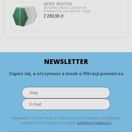
AERIS 450/550
Wysokiej jakości zamiennik
Entalpiczny wymiennik ciepła
2 280,90 zł
NEWSLETTER
Zapisz się, a otrzymasz e-book o filtracji powietrza
Newsletter to informacje o nowościach, promocjach, produktach
i usługach filtracyjnych. Szczegóły:
polityka prywatności
.