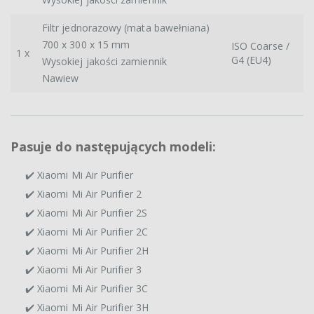
Filtr jednorazowy (mata bawełniana)
700 x 300 x 15 mm
ISO Coarse /
1 x
G4 (EU4)
Wysokiej jakości zamiennik
Nawiew
Pasuje do następujących modeli:
✔️ Xiaomi Mi Air Purifier
✔️ Xiaomi Mi Air Purifier 2
✔️ Xiaomi Mi Air Purifier 2S
✔️ Xiaomi Mi Air Purifier 2C
✔️ Xiaomi Mi Air Purifier 2H
✔️ Xiaomi Mi Air Purifier 3
✔️ Xiaomi Mi Air Purifier 3C
✔️ Xiaomi Mi Air Purifier 3H