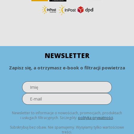
NEWSLETTER
Zapisz się, a otrzymasz e-book o filtracji powietrza
Newsletter to informacje o nowościach, promocjach, produktach
i usługach filtracyjnych. Szczegóły:
polityka prywatności
.
Subskrybuj bez obaw. Nie spamujemy. Wysyłamy tylko wartościowe
treści.