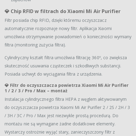
💎 Chip RFID w filtrach do Xiaomi Mi Air Purifier
Filtr posiada chip RFID, dzięki któremu oczyszczacz
automatycznie rozpoznaje nowy filtr. Aplikacja Xiaomi
umożliwia otrzymywanie powiadomień o konieczności wymiany
filtra (monitoring zużycia filtra).
Cylindryczny kształt filtra umożliwia filtrację 360º, co zwiększa
skuteczność usuwania cząsteczek i szkodliwych substancji.
Posiada uchwyt do wyciągania filtra z urządzenia.
💎 Filtr do oczyszczacza powietrza Xiaomi Mi Air Purifier
1 / 2 / 3 / Pro / Max – montaż
Instalacja cylindrycznego filtra HEPA z węglem aktywowanym
do oczyszczacza powietrza Xiaomi Mi Air Purifier 2 / 2S / 2H / 3
/ 3H / 3C / Pro / Max jest niezwykle prostą procedurą. Do
montażu nie są wymagane żadne dodatkowe elementy.
Wystarczy ostrożnie wyjąć stary, zanieczyszczony filtr z