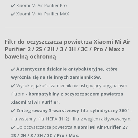
✔️ Xiaomi Mi Air Purifier Pro
✔️ Xiaomi Mi Air Purifier MAX
Filtr do oczyszczacza powietrza Xiaomi Mi Air
Purifier 2 / 2S / 2H / 3 / 3H / 3C / Pro / Max z
bawełną ochronną
✔️
Autentyczne działanie antybakteryjne, które
wyróżnia się na tle innych zamienników.
✔️ Wysokiej jakości zamiennik nie ustępujący oryginalnym
filtrom -
kompatybilny z oczyszczaczem powietrza
Xiaomi Mi Air Purifier.
✔️
Zintegrowany 3-warstwowy filtr cylindryczny 360°
-
filtr wstępny, filtr HEPA (H12) i filtr z węglem aktywowanym.
✔️ Do oczyszczacza powietrza
Xiaomi Mi Air Purifier 2 /
2S / 2H / 3 / 3H / 3C / Pro / Max.