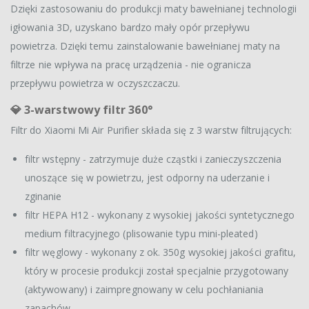
Dzięki zastosowaniu do produkcji maty bawełnianej technologii
igłowania 3D, uzyskano bardzo mały opór przepływu
powietrza. Dzięki temu zainstalowanie bawełnianej maty na
filtrze nie wpływa na pracę urządzenia - nie ogranicza
przepływu powietrza w oczyszczaczu.
💎 3-warstwowy filtr 360°
Filtr do Xiaomi Mi Air Purifier składa się z 3 warstw filtrujących:
filtr wstępny - zatrzymuje duże cząstki i zanieczyszczenia
unoszące się w powietrzu, jest odporny na uderzanie i
zginanie
filtr HEPA H12 - wykonany z wysokiej jakości syntetycznego
medium filtracyjnego (plisowanie typu mini-pleated)
filtr węglowy - wykonany z ok. 350g wysokiej jakości grafitu,
który w procesie produkcji został specjalnie przygotowany
(aktywowany) i zaimpregnowany w celu pochłaniania
zapachów