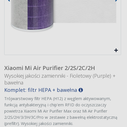
Xiaomi Mi Air Purifier 2/2S/2C/2H
Wysokiej jakości zamienniki - Fioletowy (Purple) +
bawełna
Komplet: filtr HEPA + bawełna
Trójwarstwowy filtr HEPA (H12) z węglem aktywowanym,
funkcją antybakteryjną i chip'em RFID do oczyszczaczy
powietrza Xiaomi Mi Air Purifier Max oraz Mi Air Purifier
2/2S/2H/3/3H/3C/Pro w zestawie z bawełną elektrostatyczną
(prefiltr). Wysokiej jakości zamienniki.