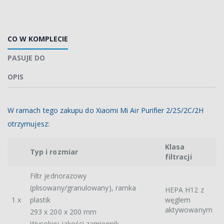
CO W KOMPLECIE
PASUJE DO
OPIS
W ramach tego zakupu do Xiaomi Mi Air Purifier 2/2S/2C/2H
otrzymujesz:
Klasa
Typ i rozmiar
filtracji
Filtr jednorazowy
(plisowany/granulowany), ramka
HEPA H12 z
1 x
plastik
węglem
aktywowanym
293 x 200 x 200 mm
Wysokiej jakości zamiennik