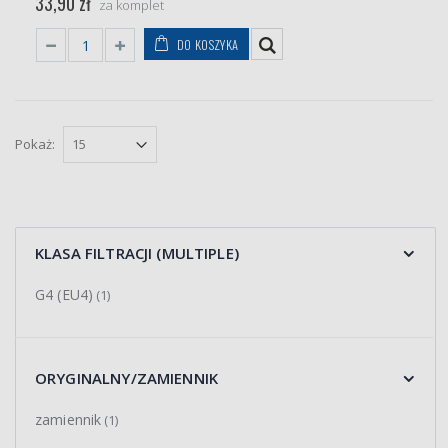
33,90 zł
za komplet
DO KOSZYKA
Pokaż:
KLASA FILTRACJI (MULTIPLE)
G4 (EU4)
(1)
ORYGINALNY/ZAMIENNIK
zamiennik
(1)