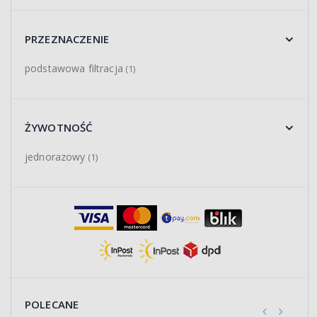
PRZEZNACZENIE
podstawowa filtracja
(1)
ŻYWOTNOŚĆ
jednorazowy
(1)
POLECANE