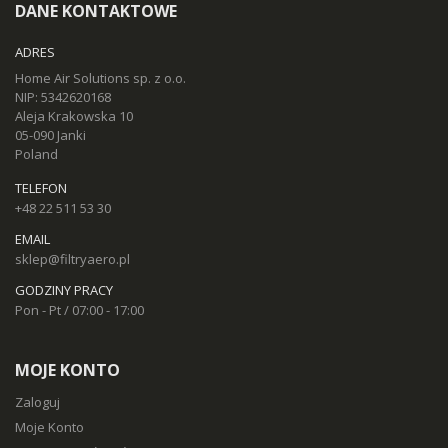
DANE KONTAKTOWE
ADRES
Home Air Solutions sp. z o.o.
NIP: 5342620168
Aleja Krakowska 10
05-090 Janki
Poland
TELEFON
+48 22 511 53 30
EMAIL
sklep@filtryaero.pl
GODZINY PRACY
Pon - Pt / 07:00 - 17:00
MOJE KONTO
Zaloguj
Moje Konto