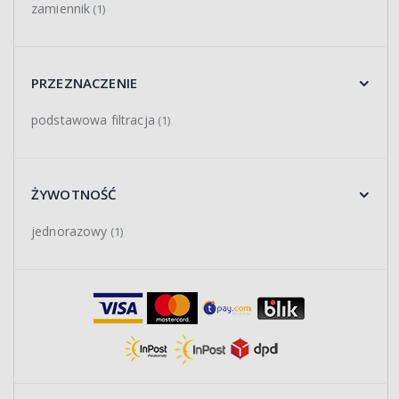
zamiennik
(1)
PRZEZNACZENIE
podstawowa filtracja
(1)
ŻYWOTNOŚĆ
jednorazowy
(1)