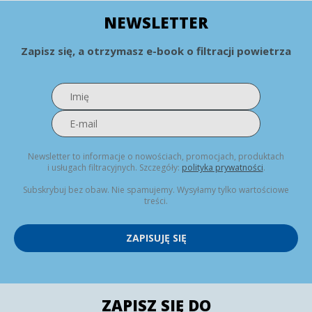
NEWSLETTER
Zapisz się, a otrzymasz e-book o filtracji powietrza
Newsletter to informacje o nowościach, promocjach, produktach
i usługach filtracyjnych. Szczegóły:
polityka prywatności
.
Subskrybuj bez obaw. Nie spamujemy. Wysyłamy tylko wartościowe
treści.
ZAPISUJĘ SIĘ
ZAPISZ SIĘ DO