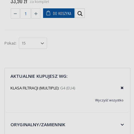
33,90 zł
za komplet
DO KOSZYKA
Pokaż:
AKTUALNIE KUPUJESZ WG:
KLASA FILTRACJI (MULTIPLE):
G4 (EU4)
Wyczyść wszystko
ORYGINALNY/ZAMIENNIK