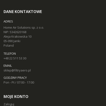
DANE KONTAKTOWE
ADRES
Home Air Solutions sp. z o.o.
NIP: 5342620168
Aleja Krakowska 10
05-090 Janki
Poland
TELEFON
+48 22 511 53 30
EMAIL
sklep@filtryaero.pl
GODZINY PRACY
Pon - Pt / 07:00 - 17:00
MOJE KONTO
Zaloguj