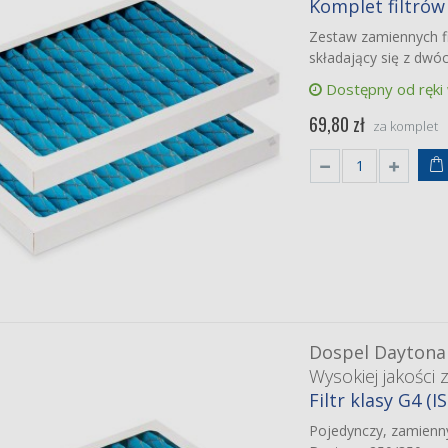
Komplet filtrów
Zestaw zamiennych f
składający się z dwóc
Dostępny od ręki
69,80 zł
za komplet
Dospel Daytona
Wysokiej jakości 
Filtr klasy G4 (
Pojedynczy, zamienny