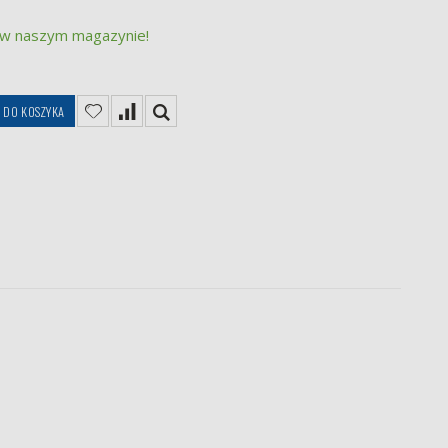
 w naszym magazynie!
DO KOSZYKA