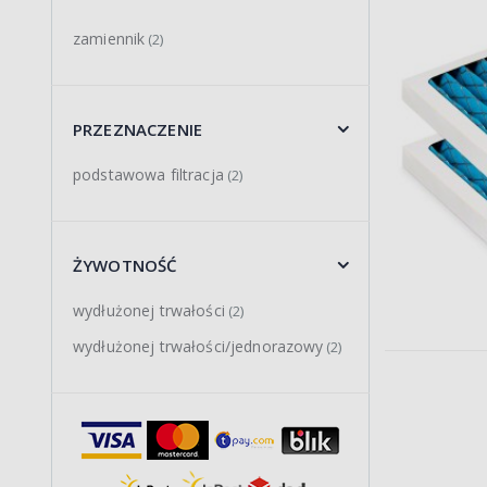
zamiennik
(2)
PRZEZNACZENIE
podstawowa filtracja
(2)
ŻYWOTNOŚĆ
wydłużonej trwałości
(2)
wydłużonej trwałości/jednorazowy
(2)