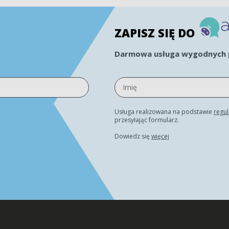
ZAPISZ SIĘ DO
Darmowa usługa wygodnych p
Usługa realizowana na podstawie
regu
przesyłając formularz.
Dowiedz się
więcej