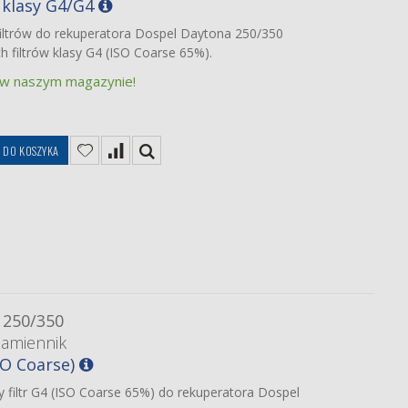
 klasy G4/G4
iltrów do rekuperatora Dospel Daytona 250/350
h filtrów klasy G4 (ISO Coarse 65%).
 w naszym magazynie!
DO KOSZYKA
 250/350
zamiennik
ISO Coarse)
 filtr G4 (ISO Coarse 65%) do rekuperatora Dospel