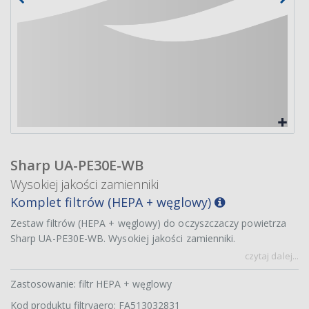
Sharp UA-PE30E-WB
Wysokiej jakości zamienniki
Komplet filtrów (HEPA + węglowy)
Zestaw filtrów (HEPA + węglowy) do oczyszczaczy powietrza
Sharp UA-PE30E-WB. Wysokiej jakości zamienniki.
czytaj dalej...
Zastosowanie: filtr HEPA + węglowy
Kod produktu filtryaero: FA513032831