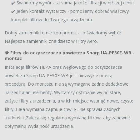
✔️ Świadomy wybór - ta sama jakość filtracji w niższej cenie.
✔️ Jeden kontakt wystarczy - pomożemy dobrać właściwy
komplet filtrów do Twojego urządzenia.
Dobry zamiennik to nie kompromis - to świadomy wybór.
Najlepsze zamienniki znajdziesz w Filtry Aero.
💎
Filtry do oczyszczacza powietrza Sharp UA-PE30E-WB -
montaż
Instalacja filtrów HEPA oraz węglowego do oczyszczacza
powietrza Sharp UA-PE30E-WB jest niezwykle prostą
procedurą. Do montażu nie są wymagane żadne dodatkowe
narzędzia ani elementy. Wystarczy ostrożnie wyjąć stare,
zużyte filtry z urządzenia, a w ich miejsce wsunąć nowe, czyste
filtry. Cała wymiana zajmuje chwilę i nie sprawia żadnych
trudności. Zaleca się regularną wymianę filtrów, aby zapewnić
optymalną wydajność urządzenia.