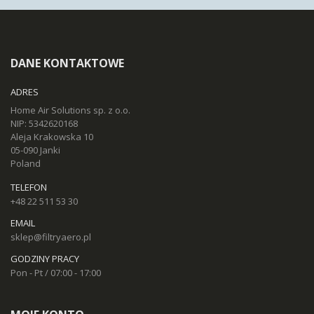
DANE KONTAKTOWE
ADRES
Home Air Solutions sp. z o.o.
NIP: 5342620168
Aleja Krakowska 10
05-090 Janki
Poland
TELEFON
+48 22 511 53 30
EMAIL
sklep@filtryaero.pl
GODZINY PRACY
Pon - Pt / 07:00 - 17:00