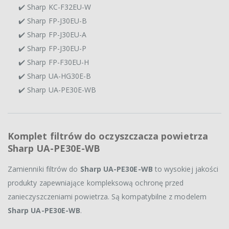
✔️ Sharp KC-F32EU-W
✔️ Sharp FP-J30EU-B
✔️ Sharp FP-J30EU-A
✔️ Sharp FP-J30EU-P
✔️ Sharp FP-F30EU-H
✔️ Sharp UA-HG30E-B
✔️ Sharp UA-PE30E-WB
Komplet filtrów do oczyszczacza powietrza
Sharp UA-PE30E-WB
Zamienniki filtrów do
Sharp UA-PE30E-WB
to wysokiej jakości
produkty zapewniające kompleksową ochronę przed
zanieczyszczeniami powietrza. Są kompatybilne z modelem
Sharp UA-PE30E-WB
.