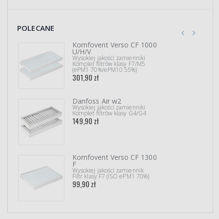
POLECANE
Komfovent Verso CF 1000
U/H/V
Wysokiej jakości zamienniki
Komplet filtrów klasy F7/M5
(ePM1 70%/ePM10 55%)
301,90 zł
Danfoss Air w2
Wysokiej jakości zamienniki
Komplet filtrów klasy G4/G4
149,90 zł
Komfovent Verso CF 1300
F
Wysokiej jakości zamiennik
Filtr klasy F7 (ISO ePM1 70%)
99,90 zł