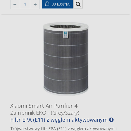
DO KOSZYKA
Xiaomi Smart Air Purifier 4
Zamiennik EKO - (Grey/Szary)
Filtr EPA (E11) z węglem aktywowanym
Trójwarstwowy filtr EPA (E11) z węglem aktywowanym i