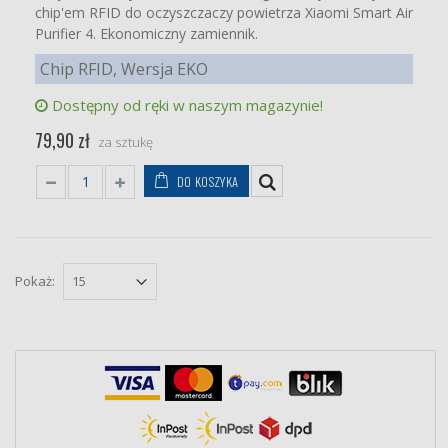
chip'em RFID do oczyszczaczy powietrza Xiaomi Smart Air
Purifier 4. Ekonomiczny zamiennik.
Chip RFID, Wersja EKO
Dostępny od ręki w naszym magazynie!
79,90 zł
za sztukę
DO KOSZYKA
Pokaż: