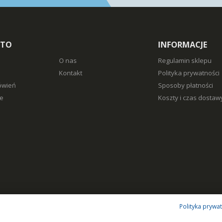
NTO
INFORMACJE
O nas
Regulamin sklepu
Kontakt
Polityka prywatności
ówień
Sposoby płatności
e
Koszty i czas dostaw
Polityka prywa