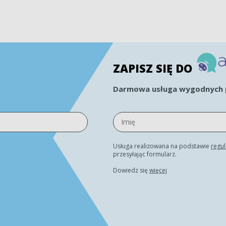
ZAPISZ SIĘ DO
Darmowa usługa wygodnych p
Usługa realizowana na podstawie
regu
przesyłając formularz.
Dowiedz się
więcej