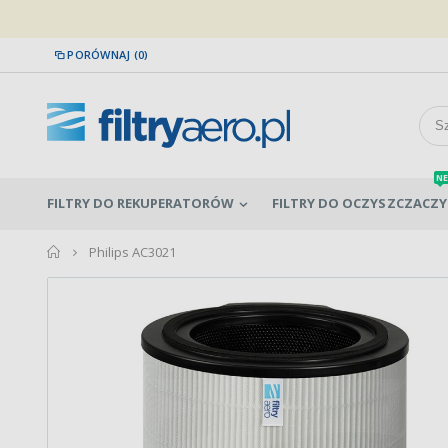
PORÓWNAJ (0)
NE
FILTRY DO REKUPERATORÓW
FILTRY DO OCZYSZCZACZY
home
Philips AC3021