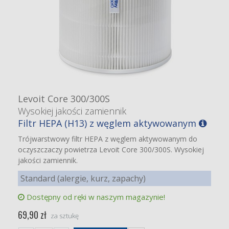
Levoit Core 300/300S
Wysokiej jakości zamiennik
Filtr HEPA (H13) z węglem aktywowanym
Trójwarstwowy filtr HEPA z węglem aktywowanym do
oczyszczaczy powietrza Levoit Core 300/300S. Wysokiej
jakości zamiennik.
Standard (alergie, kurz, zapachy)
Dostępny od ręki w naszym magazynie!
69,90 zł
za sztukę