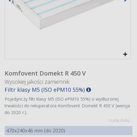
Komfovent Domekt R 450 V
Wysokiej jakości zamiennik
Filtr klasy M5 (ISO ePM10 55%)
Pojedynczy filtr klasy M5 (ISO ePM10 55%) o wydłużonej
trwałości do rekuperatora Komfovent Domekt R 450 V (wersja
do 2020 r.).
czytaj dalej...
470x240x46 mm (do 2020)