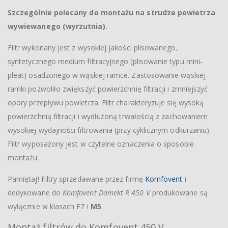
Szczególnie polecany do montażu na strudze powietrza
wywiewanego (wyrzutnia).
Filtr wykonany jest z wysokiej jakości plisowanego,
syntetycznego medium filtracyjnego (plisowanie typu mini-
pleat) osadzonego w wąskiej ramce. Zastosowanie wąskiej
ramki pozwoliło zwiększyć powierzchnię filtracji i zmniejszyć
opory przepływu powietrza. Filtr charakteryzuje się wysoką
powierzchnią filtracji i wydłużoną trwałością z zachowaniem
wysokiej wydajności filtrowania (przy cyklicznym odkurzaniu).
Filtr wyposażony jest w czytelne oznaczenia o sposobie
montażu.
Pamiętaj! Filtry sprzedawane przez firmę
Komfovent
i
dedykowane do
Komfovent Domekt R 450 V
produkowane są
wyłącznie w klasach F7 i
M5
.
Montaż filtrów do Komfovent 450 V