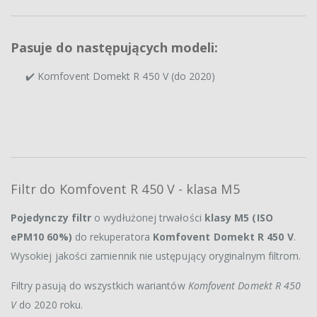
Pasuje do następujących modeli:
✔️ Komfovent Domekt R 450 V (do 2020)
Filtr do Komfovent R 450 V - klasa M5
Pojedynczy filtr
o wydłużonej trwałości
klasy M5 (ISO
ePM10 60%)
do rekuperatora
Komfovent Domekt R 450 V
.
Wysokiej jakości zamiennik nie ustępujący oryginalnym filtrom.
Filtry pasują do wszystkich wariantów
Komfovent Domekt R 450
V
do 2020 roku.