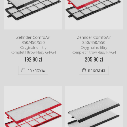
Zehnder ComfoAir
Zehnder ComfoAir
350/450/550
350/450/550
Oryginalne filtry
Oryginalne filtry
Komplet filtrów klasy G4/G4
Komplet filtrów klasy F7/G4
192,90 zł
205,90 zł
DO KOSZYKA
DO KOSZYKA