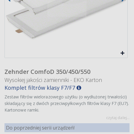
Zehnder ComfoD 350/450/550
Wysokiej jakości zamienniki - EKO Karton
Komplet filtrów klasy F7/F7
Zestaw filtrów wielorazowego użytku (o wydłużonej trwałości)
składający się z dwóch przeciwpyłkowych filtrów klasy F7 (EU7).
Kartonowe ramki.
czytaj dalej...
Do poprzedniej serii urządzeń!