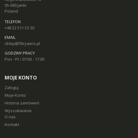
05-090 Janki
Poland
TELEFON
+48 22 511 53 30
EMAIL
sklep@filtryaero.pl
GODZINY PRACY
Pon - Pt / 07:00 - 17:00
MOJE KONTO
Zaloguj
Moje Konto
Historia zamówień
Wyszukiwanie
O nas
Kontakt