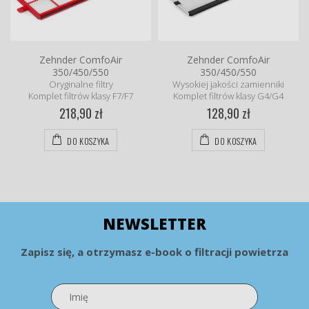
Zehnder ComfoAir
Zehnder ComfoAir
350/450/550
350/450/550
Oryginalne filtry
Wysokiej jakości zamienniki
Komplet filtrów klasy F7/F7
Komplet filtrów klasy G4/G4
218,90 zł
128,90 zł
DO KOSZYKA
DO KOSZYKA
NEWSLETTER
Zapisz się, a otrzymasz e-book o filtracji powietrza