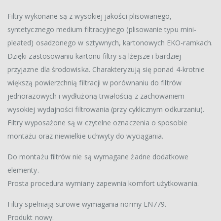
Filtry wykonane są z wysokiej jakości plisowanego,
syntetycznego medium filtracyjnego (plisowanie typu mini-
pleated) osadzonego w sztywnych, kartonowych EKO-ramkach.
Dzięki zastosowaniu kartonu filtry są lżejsze i bardziej
przyjazne dla środowiska. Charakteryzują się ponad 4-krotnie
większą powierzchnią filtracji w porównaniu do filtrów
jednorazowych i wydłużoną trwałością z zachowaniem
wysokiej wydajności filtrowania (przy cyklicznym odkurzaniu).
Filtry wyposażone są w czytelne oznaczenia o sposobie
montażu oraz niewielkie uchwyty do wyciągania.
Do montażu filtrów nie są wymagane żadne dodatkowe
elementy.
Prosta procedura wymiany zapewnia komfort użytkowania.
Filtry spełniają surowe wymagania normy EN779.
Produkt nowy.