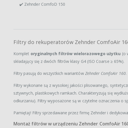
✔️ Zehnder ComfoD 150
Filtry do rekuperatorów Zehnder ComfoAir 16
Komplet
oryginalnych filtrów wielorazowego użytku
(o 
składający się z dwóch filtrów klasy G4 (ISO Coarse ≥ 65%).
Filtry pasują do wszystkich wariantów
Zehnder ComfoAir 160
.
Filtry wykonane są z wysokiej jakości plisowanego, syntetyc
sztywnych, plastikowych ramkach. Charakteryzują się wydłuż
odkurzaniu). Filtry wyposażone są w czytelne oznaczenia o 
Pamiętaj! Filtry sprzedawane przez firmę Zehnder i dedyko
Montaż filtrów w urządzeniu Zehnder ComfoAir 16