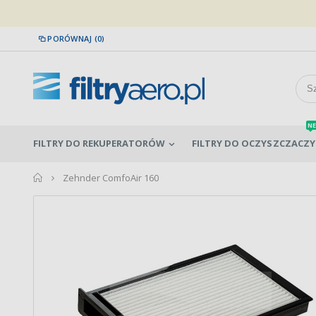
PORÓWNAJ (0)
NE
FILTRY DO REKUPERATORÓW
FILTRY DO OCZYSZCZACZY
home
Zehnder ComfoAir 160