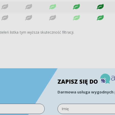
ieleń listka tym wyższa skuteczność filtracji.
ZAPISZ SIĘ DO
Darmowa usługa wygodnych p