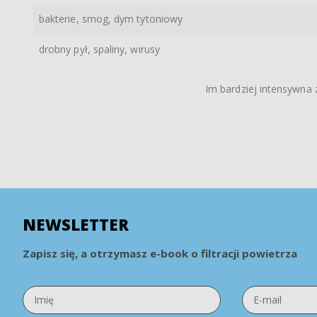
bakterie, smog, dym tytoniowy
drobny pył, spaliny, wirusy
Im bardziej intensywna z
NEWSLETTER
Zapisz się, a otrzymasz e-book o filtracji powietrza