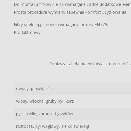
Do montażu filtrów nie są wymagane żadne dodatkowe elem
Prosta procedura wymiany zapewnia komfort użytkowania.
Filtry spełniają surowe wymagania normy EN779.
Produkt nowy.
Poniższa tabela przedstawia skuteczność z
owady, piasek, liście
włosy, włókna, gruby pył, kurz
pyłki roślin, zarodniki grzybów
roztocza, pył węglowy, sierść zwierząt