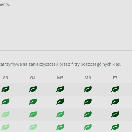
enty.
atrzymywania zanieczyszczeń przez filtry poszczególnych klas.
G3
G4
M5
M6
F7