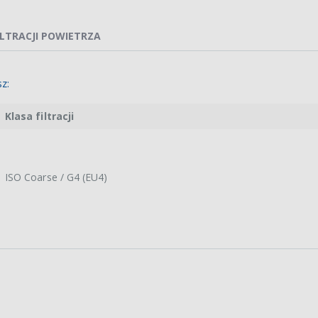
ILTRACJI POWIETRZA
z:
Klasa filtracji
ISO Coarse / G4 (EU4)