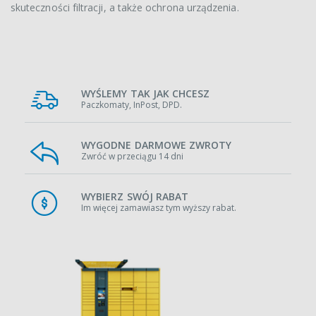
skuteczności filtracji, a także ochrona urządzenia.
WYŚLEMY TAK JAK CHCESZ
Paczkomaty, InPost, DPD.
WYGODNE DARMOWE ZWROTY
Zwróć w przeciągu 14 dni
WYBIERZ SWÓJ RABAT
Im więcej zamawiasz tym wyższy rabat.