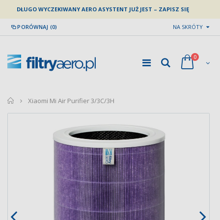
DŁUGO WYCZEKIWANY AERO ASYSTENT JUŻ JEST – ZAPISZ SIĘ
PORÓWNAJ (0)
NA SKRÓTY
0
home
Xiaomi Mi Air Purifier 3/3C/3H