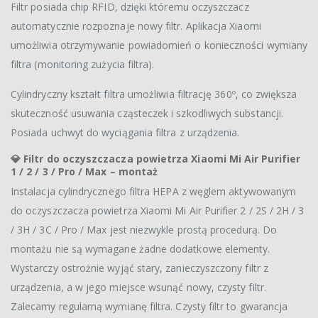
Filtr posiada chip RFID, dzięki któremu oczyszczacz
automatycznie rozpoznaje nowy filtr. Aplikacja Xiaomi
umożliwia otrzymywanie powiadomień o konieczności wymiany
filtra (monitoring zużycia filtra).
Cylindryczny kształt filtra umożliwia filtrację 360º, co zwiększa
skuteczność usuwania cząsteczek i szkodliwych substancji.
Posiada uchwyt do wyciągania filtra z urządzenia.
💎 Filtr do oczyszczacza powietrza Xiaomi Mi Air Purifier
1 / 2 / 3 / Pro / Max – montaż
Instalacja cylindrycznego filtra HEPA z węglem aktywowanym
do oczyszczacza powietrza Xiaomi Mi Air Purifier 2 / 2S / 2H / 3
/ 3H / 3C / Pro / Max jest niezwykle prostą procedurą. Do
montażu nie są wymagane żadne dodatkowe elementy.
Wystarczy ostrożnie wyjąć stary, zanieczyszczony filtr z
urządzenia, a w jego miejsce wsunąć nowy, czysty filtr.
Zalecamy regularną wymianę filtra. Czysty filtr to gwarancja