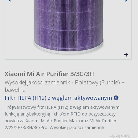
Xiaomi Mi Air Purifier 3/3C/3H
Wysokiej jakości zamiennik - Fioletowy (Purple) +
bawełna
Filtr HEPA (H12) z węglem aktywowanym
Trójwarstwowy filtr HEPA (H12) z węglem aktywowanym,
funkcją antybakteryjną i chip'em RFID do oczyszczaczy
powietrza Xiaomi Mi Air Purifier Max oraz Mi Air Purifier
2/2S/2H/3/3H/3C/Pro. Wysokiej jakości zamiennik.
czytaj dalej...