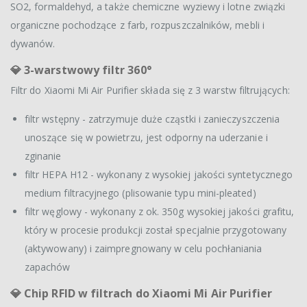
SO2, formaldehyd, a także chemiczne wyziewy i lotne związki
organiczne pochodzące z farb, rozpuszczalników, mebli i
dywanów.
💎 3-warstwowy filtr 360°
Filtr do Xiaomi Mi Air Purifier składa się z 3 warstw filtrujących:
filtr wstępny - zatrzymuje duże cząstki i zanieczyszczenia
unoszące się w powietrzu, jest odporny na uderzanie i
zginanie
filtr HEPA H12 - wykonany z wysokiej jakości syntetycznego
medium filtracyjnego (plisowanie typu mini-pleated)
filtr węglowy - wykonany z ok. 350g wysokiej jakości grafitu,
który w procesie produkcji został specjalnie przygotowany
(aktywowany) i zaimpregnowany w celu pochłaniania
zapachów
💎 Chip RFID w filtrach do Xiaomi Mi Air Purifier