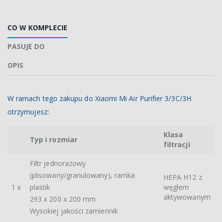
CO W KOMPLECIE
PASUJE DO
OPIS
W ramach tego zakupu do Xiaomi Mi Air Purifier 3/3C/3H
otrzymujesz:
Klasa
Typ i rozmiar
filtracji
Filtr jednorazowy
(plisowany/granulowany), ramka
HEPA H12 z
1 x
plastik
węglem
aktywowanym
293 x 200 x 200 mm
Wysokiej jakości zamiennik