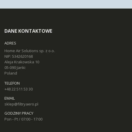
DANE KONTAKTOWE
ADRES
Home Air Solutions sp. z o.o.
NIP: 5342620168
Aleja Krakowska 10
05-090 Janki
Poland
TELEFON
+48 22 511 53 30
EMAIL
sklep@filtryaero.pl
GODZINY PRACY
Pon - Pt / 07:00 - 17:00