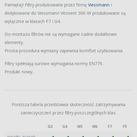
Pamiętaj! Filtry produkowane przez firmę
Viessmann
i
dedykowane do Viessmann Vitovent 300-W produkowane są
wyłącznie w klasach F7 i G4.
Do montażu filtrów nie są wymagane żadne dodatkowe
elementy.
Prosta procedura wymiany zapewnia komfort użytkowania.
Filtry spełniają surowe wymagania normy EN779.
Produkt nowy.
Poniższa tabela przedstawia skuteczność zatrzymywania
zanieczyszczeń przez filtry poszczególnych klas.
G3
G4
M5
M6
F7
F9
owady, piasek,