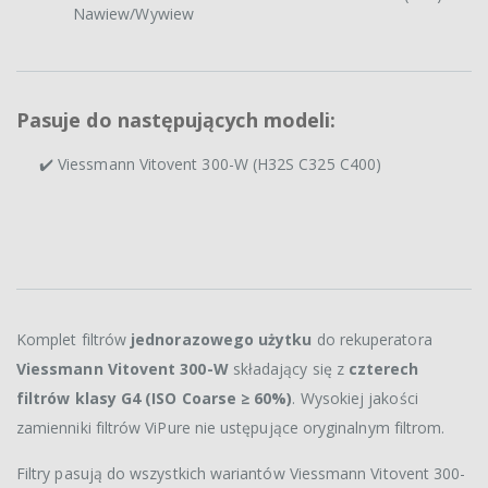
Nawiew/Wywiew
Pasuje do następujących modeli:
✔️ Viessmann Vitovent 300-W (H32S C325 C400)
Komplet filtrów
jednorazowego użytku
do rekuperatora
Viessmann Vitovent 300-W
składający się z
czterech
filtrów klasy G4 (ISO Coarse ≥ 60%)
. Wysokiej jakości
zamienniki filtrów ViPure nie ustępujące oryginalnym filtrom.
Filtry pasują do wszystkich wariantów Viessmann Vitovent 300-