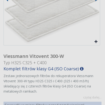
Viessmann Vitovent 300-W
Typ H32S C325 + C400
Komplet filtrów klasy G4 (ISO Coarse)
Zestaw jednorazowych filtrów do rekuperatora Viessmann
Vitovent 300-W typu H32S C325 i C400 (325 i 400 m3/h)
składający się z czterech filtrów klasy G4 (ISO Coarse) na
metalowych ramkach.
czytaj dalej...