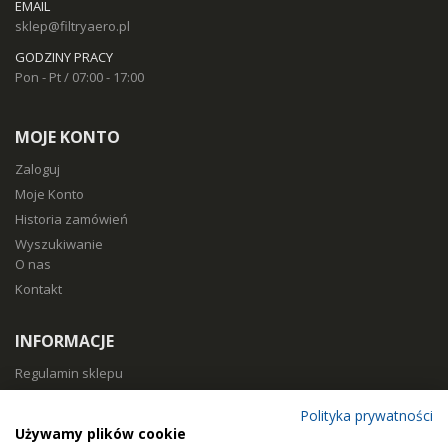
EMAIL
sklep@filtryaero.pl
GODZINY PRACY
Pon - Pt / 07:00 - 17:00
MOJE KONTO
Zaloguj
Moje Konto
Historia zamówień
Wyszukiwanie
O nas
Kontakt
INFORMACJE
Regulamin sklepu
Polityka prywatności
Polityka prywatności
Sposoby płatności
Używamy plików cookie