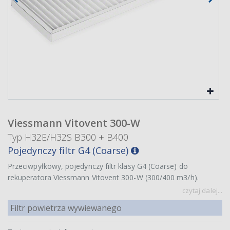
Viessmann Vitovent 300-W
Typ H32E/H32S B300 + B400
Pojedynczy filtr G4 (Coarse)
Przeciwpyłkowy, pojedynczy filtr klasy G4 (Coarse) do
rekuperatora Viessmann Vitovent 300-W (300/400 m3/h).
czytaj dalej...
Filtr powietrza wywiewanego