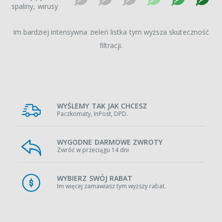
spaliny, wirusy
Im bardziej intensywna zieleń listka tym wyższa skuteczność
filtracji.
WYŚLEMY TAK JAK CHCESZ
Paczkomaty, InPost, DPD.
WYGODNE DARMOWE ZWROTY
Zwróć w przeciągu 14 dni
WYBIERZ SWÓJ RABAT
Im więcej zamawiasz tym wyższy rabat.