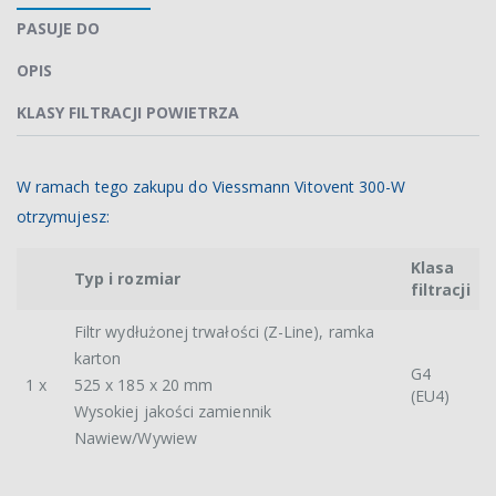
PASUJE DO
OPIS
KLASY FILTRACJI POWIETRZA
W ramach tego zakupu do Viessmann Vitovent 300-W
otrzymujesz:
Klasa
Typ i rozmiar
filtracji
Filtr wydłużonej trwałości (Z-Line), ramka
karton
G4
1 x
525 x 185 x 20 mm
(EU4)
Wysokiej jakości zamiennik
Nawiew/Wywiew