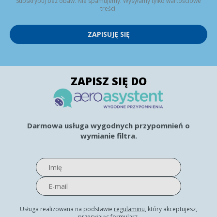
Subskrybuj bez obaw. Nie spamujemy. Wysyłamy tylko wartościowe
treści.
ZAPISUJĘ SIĘ
ZAPISZ SIĘ DO
Darmowa usługa wygodnych przypomnień o
wymianie filtra.
Usługa realizowana na podstawie
regulaminu
, który akceptujesz,
przesyłając formularz.