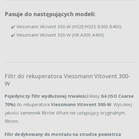
Pasuje do następujących modeli:
✔️ Viessmann Vitovent 300-W (H32E/H32S B300 B400)
✔️ Viessmann Vitovent 300-W (HR A300 A400)
Filtr do rekuperatora Viessmann Vitovent 300-
W
Pojedynczy filtr wydłużonej trwałości
klasy
G4 (ISO Coarse
70%)
do rekuperatora
Viessmann Vitovent 300-W
. Wysokiej
jakości zamiennik filtrów ViPure nie ustępujący oryginalnym
filtrom.
Filtr dedykowany do montażu na strudze powietrza