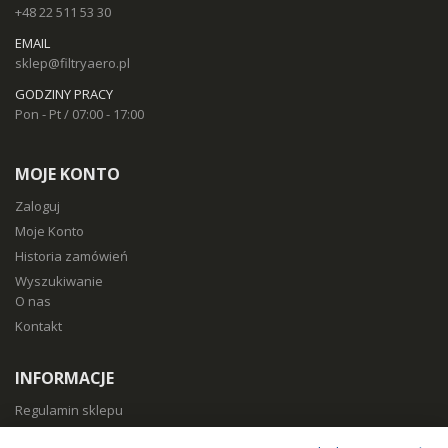
+48 22 511 53 30
EMAIL
sklep@filtryaero.pl
GODZINY PRACY
Pon - Pt / 07:00 - 17:00
MOJE KONTO
Zaloguj
Moje Konto
Historia zamówień
Wyszukiwanie
O nas
Kontakt
INFORMACJE
Regulamin sklepu
Polityka prywatności