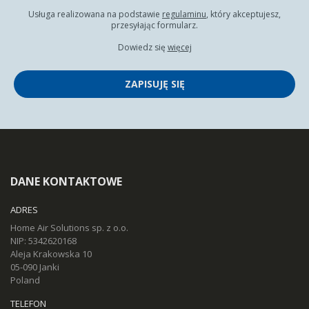
Usługa realizowana na podstawie
regulaminu
, który akceptujesz,
przesyłając formularz.
Dowiedz się
więcej
ZAPISUJĘ SIĘ
DANE KONTAKTOWE
ADRES
Home Air Solutions sp. z o.o.
NIP: 5342620168
Aleja Krakowska 10
05-090 Janki
Poland
TELEFON