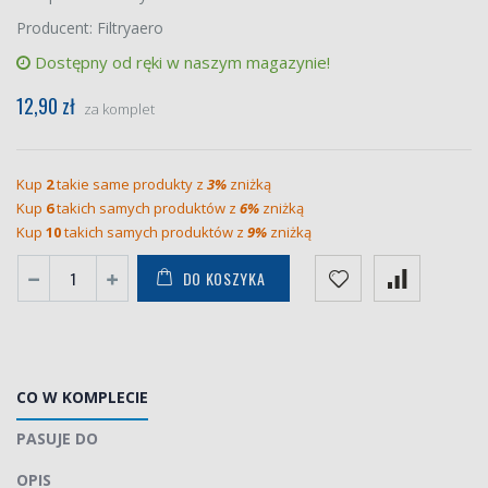
Producent: Filtryaero
Dostępny od ręki w naszym magazynie!
12,90 zł
za komplet
Kup
2
takie same produkty z
3%
zniżką
Kup
6
takich samych produktów z
6%
zniżką
Kup
10
takich samych produktów z
9%
zniżką
DO KOSZYKA
CO W KOMPLECIE
PASUJE DO
OPIS