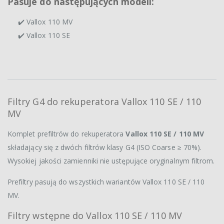
Pasuje do następujących modeli:
✔️ Vallox 110 MV
✔️ Vallox 110 SE
Filtry G4 do rekuperatora Vallox 110 SE / 110
MV
Komplet prefiltrów do rekuperatora
Vallox 110 SE / 110 MV
składający się z dwóch filtrów klasy G4 (ISO Coarse ≥ 70%).
Wysokiej jakości zamienniki nie ustępujące oryginalnym filtrom.
Prefiltry pasują do wszystkich wariantów Vallox 110 SE / 110
MV.
Filtry wstępne do Vallox 110 SE / 110 MV