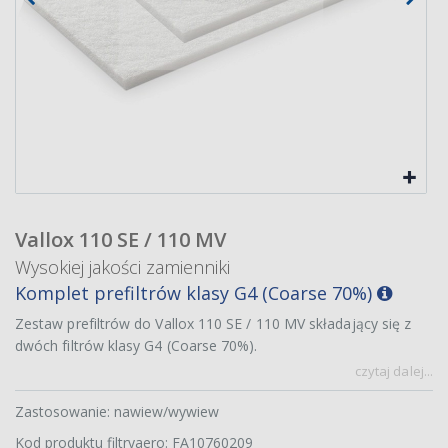
Vallox 110 SE / 110 MV
Wysokiej jakości zamienniki
Komplet prefiltrów klasy G4 (Coarse 70%)
Zestaw prefiltrów do Vallox 110 SE / 110 MV składający się z
dwóch filtrów klasy G4 (Coarse 70%).
czytaj dalej...
Zastosowanie: nawiew/wywiew
Kod produktu filtryaero: FA10760209