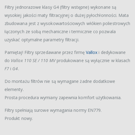
Filtry jednorazowe klasy G4 (filtry wstępne) wykonane są
wysokiej jakości maty filtracyjnej o dużej pyłochłonności. Mata
zbudowana jest z wysokowartościowych włókien poliestrowych
łączonych ze sobą mechaniczne i termicznie co pozwala
uzyskać optymalne parametry filtracji.
Pamiętaj! Filtry sprzedawane przez firmę
Vallox
i dedykowane
do
Vallox 110 SE / 110 MV
produkowane są wyłącznie w klasach
F7
i
G4
.
Do montażu filtrów nie są wymagane żadne dodatkowe
elementy.
Prosta procedura wymiany zapewnia komfort użytkowania.
Filtry spełniają surowe wymagania normy EN779.
Produkt nowy.