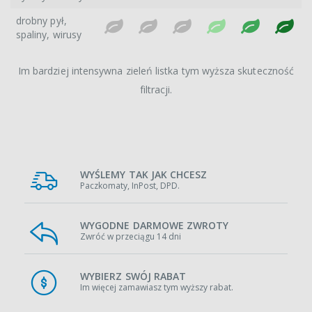
drobny pył,
spaliny, wirusy
Im bardziej intensywna zieleń listka tym wyższa skuteczność
filtracji.
WYŚLEMY TAK JAK CHCESZ
Paczkomaty, InPost, DPD.
WYGODNE DARMOWE ZWROTY
Zwróć w przeciągu 14 dni
WYBIERZ SWÓJ RABAT
Im więcej zamawiasz tym wyższy rabat.