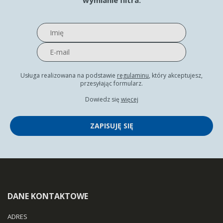
wymianie filtra.
Usługa realizowana na podstawie
regulaminu
, który akceptujesz,
przesyłając formularz.
Dowiedz się
więcej
ZAPISUJĘ SIĘ
DANE KONTAKTOWE
ADRES