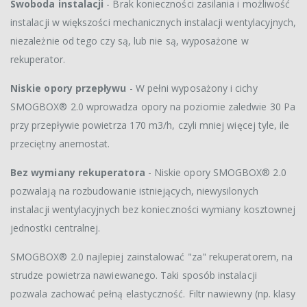
Swoboda instalacji
- Brak konieczności zasilania i możliwość
instalacji w większości mechanicznych instalacji wentylacyjnych,
niezależnie od tego czy są, lub nie są, wyposażone w
rekuperator.
Niskie opory przepływu
- W pełni wyposażony i cichy
SMOGBOX® 2.0 wprowadza opory na poziomie zaledwie 30 Pa
przy przepływie powietrza 170 m3/h, czyli mniej więcej tyle, ile
przeciętny anemostat.
Bez wymiany rekuperatora
- Niskie opory SMOGBOX® 2.0
pozwalają na rozbudowanie istniejących, niewysilonych
instalacji wentylacyjnych bez konieczności wymiany kosztownej
jednostki centralnej.
SMOGBOX® 2.0 najlepiej zainstalować "za" rekuperatorem, na
strudze powietrza nawiewanego. Taki sposób instalacji
pozwala zachować pełną elastyczność. Filtr nawiewny (np. klasy