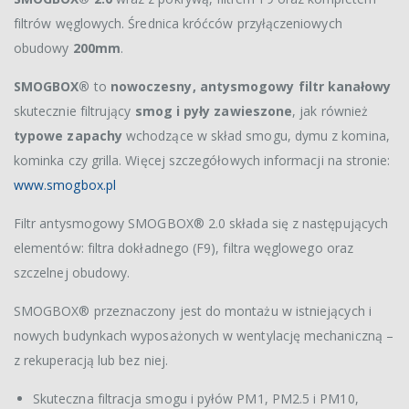
filtrów węglowych. Średnica króćców przyłączeniowych
obudowy
200mm
.
SMOGBOX®
to
nowoczesny, antysmogowy filtr kanałowy
skutecznie filtrujący
smog i pyły zawieszone
, jak również
typowe zapachy
wchodzące w skład smogu, dymu z komina,
kominka czy grilla. Więcej szczegółowych informacji na stronie:
www.smogbox.pl
Filtr antysmogowy SMOGBOX® 2.0 składa się z następujących
elementów: filtra dokładnego (F9), filtra węglowego oraz
szczelnej obudowy.
SMOGBOX® przeznaczony jest do montażu w istniejących i
nowych budynkach wyposażonych w wentylację mechaniczną –
z rekuperacją lub bez niej.
Skuteczna filtracja smogu i pyłów PM1, PM2.5 i PM10,