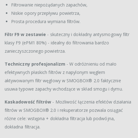
Filtrowanie niepożądanych zapachów,
Niskie opory przepływu powietrza,
Prosta procedura wymiana filtrów.
Filtr F9 w zestawie
- skuteczny i dokładny antysmogowy filtr
klasy F9 (ePM1 80%) - idealny do filtrowania bardzo
zanieczyszczonego powietrza.
Techniczny profesjonalizm
- W odróżnieniu od mało
efektywnych płaskich filtrów z napylonym węglem
aktywowanym filtr węglowy w SMOGBOX® 2.0 faktycznie
usuwa typowe zapachy wchodzące w skład smogu i dymu.
Kaskadowość filtrów
- Możliwość łączenia efektów działania
filtrów w SMOGBOX® 2.0 i rekuperatorze pozwala osiągać
różne cele: wstępna + dokładna filtracja lub podwójna,
dokładna filtracja.