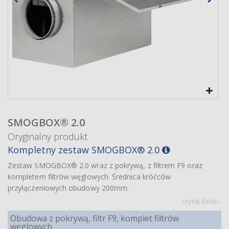
SMOGBOX® 2.0
Oryginalny produkt
Kompletny zestaw SMOGBOX® 2.0
Zestaw SMOGBOX® 2.0 wraz z pokrywą, z filtrem F9 oraz
kompletem filtrów węglowych. Średnica króćców
przyłączeniowych obudowy 200mm.
czytaj dalej...
Obudowa z pokrywą, filtr F9, komplet filtrów
węglowych