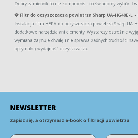
Dobry zamiennik to nie kompromis - to świadomy wybór. I właś
💎
Filtr do oczyszczacza powietrza Sharp UA-HG40E-L -
Instalacja filtra HEPA do oczyszczacza powietrza Sharp UA
dodatkowe narzędzia ani elementy. Wystarczy ostrożnie wyjąć s
wymiana zajmuje chwilę i nie sprawia żadnych trudności nawe
optymalną wydajność oczyszczacza.
NEWSLETTER
Zapisz się, a otrzymasz e-book o filtracji powietrza