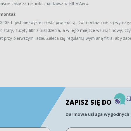
nie takie zamienniki znajdziesz w Filtry Aero.
 montaż
-HG40E-L jest niezwykle prostą procedurą. Do montażu nie są wymag
tary, zużyty filtr z urządzenia, a w jego miejsce wsunąć nowy, czyst
t przy pierwszym razie. Zaleca się regularną wymianę filtra, aby zap
ZAPISZ SIĘ DO
Darmowa usługa wygodnych p