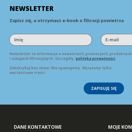
NEWSLETTER
Zapisz się, a otrzymasz e-book o filtracji powietrza
Newsletter to informacje o nowościach, promocjach, produktach
i usługach filtracyjnych. Szczegóły:
polityka prywatności
.
Subskrybuj bez obaw. Nie spamujemy. Wysyłamy tylko
wartościowe treści.
ZAPISUJĘ SIĘ
DANE KONTAKTOWE
MOJE KO