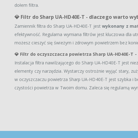
dołem filtra.
💎
Filtr do Sharp UA-HD40E-T - dlaczego warto w
Zamiennik filtra do Sharp UA-HD40E-T jest
wykonany z mate
efektywność. Regularna wymiana filtrów jest kluczowa dla 
możesz cieszyć się świeżym i zdrowym powietrzem bez konie
💎
Filtr do oczyszczacza powietrza Sharp UA-HD40E-T 
Instalacja filtra nawilżającego do Sharp UA-HD40E-T jest 
elementy czy narzędzia. Wystarczy ostrożnie wyjąć stary, zuży
w oczyszczaczu powietrza Sharp UA-HD40E-T jest szybka i b
czystości powietrza w Twoim domu. Zaleca się regularną wym