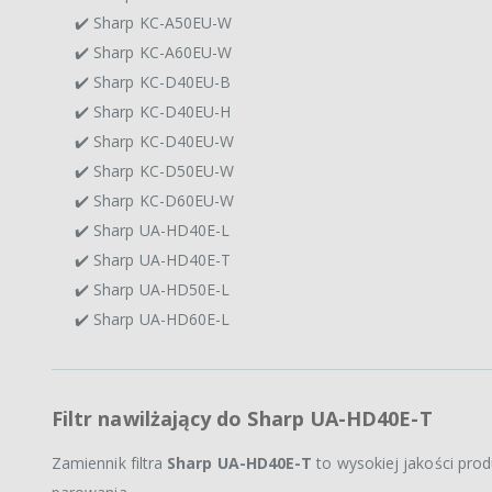
✔️ Sharp KC-A50EU-W
✔️ Sharp KC-A60EU-W
✔️ Sharp KC-D40EU-B
✔️ Sharp KC-D40EU-H
✔️ Sharp KC-D40EU-W
✔️ Sharp KC-D50EU-W
✔️ Sharp KC-D60EU-W
✔️ Sharp UA-HD40E-L
✔️ Sharp UA-HD40E-T
✔️ Sharp UA-HD50E-L
✔️ Sharp UA-HD60E-L
Filtr nawilżający do Sharp UA-HD40E-T
Zamiennik filtra
Sharp UA-HD40E-T
to wysokiej jakości pro