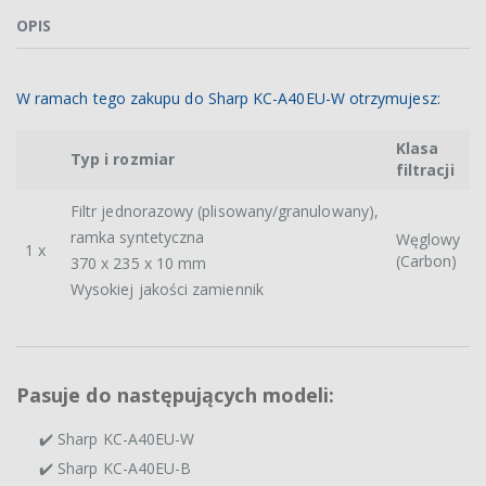
OPIS
W ramach tego zakupu do Sharp KC-A40EU-W otrzymujesz:
Klasa
Typ i rozmiar
filtracji
Filtr jednorazowy (plisowany/granulowany),
ramka syntetyczna
Węglowy
1 x
(Carbon)
370 x 235 x 10 mm
Wysokiej jakości zamiennik
Pasuje do następujących modeli:
✔️ Sharp KC-A40EU-W
✔️ Sharp KC-A40EU-B