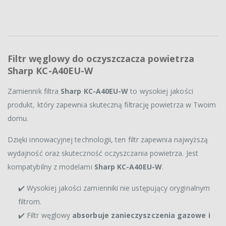
Filtr węglowy do oczyszczacza powietrza
Sharp KC-A40EU-W
Zamiennik filtra
Sharp KC-A40EU-W
to wysokiej jakości
produkt, który zapewnia skuteczną filtrację powietrza w Twoim
domu.
Dzięki innowacyjnej technologii, ten filtr zapewnia najwyższą
wydajność oraz skuteczność oczyszczania powietrza. Jest
kompatybilny z modelami
Sharp KC-A40EU-W
.
✔️ Wysokiej jakości zamienniki nie ustępujący oryginalnym
filtrom.
✔️ Filtr węglowy
absorbuje zanieczyszczenia gazowe i