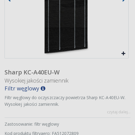
Sharp KC-A40EU-W
Wysokiej jakości zamiennik
Filtr węglowy
Filtr węglowy do oczyszczaczy powietrza Sharp KC-A40EU-W.
Wysokiej jakości zamiennik.
czytaj dalej...
Zastosowanie: filtr węglowy
Kod produktu filtryaero: FA512072809