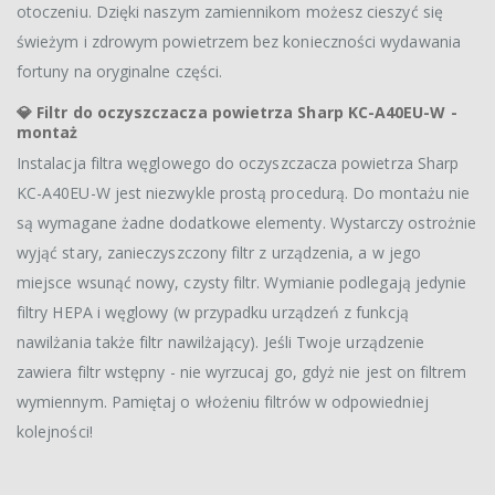
otoczeniu. Dzięki naszym zamiennikom możesz cieszyć się
świeżym i zdrowym powietrzem bez konieczności wydawania
fortuny na oryginalne części.
💎
Filtr do oczyszczacza powietrza Sharp KC-A40EU-W -
montaż
Instalacja filtra węglowego do oczyszczacza powietrza Sharp
KC-A40EU-W jest niezwykle prostą procedurą. Do montażu nie
są wymagane żadne dodatkowe elementy. Wystarczy ostrożnie
wyjąć stary, zanieczyszczony filtr z urządzenia, a w jego
miejsce wsunąć nowy, czysty filtr. Wymianie podlegają jedynie
filtry HEPA i węglowy (w przypadku urządzeń z funkcją
nawilżania także filtr nawilżający). Jeśli Twoje urządzenie
zawiera filtr wstępny - nie wyrzucaj go, gdyż nie jest on filtrem
wymiennym. Pamiętaj o włożeniu filtrów w odpowiedniej
kolejności!