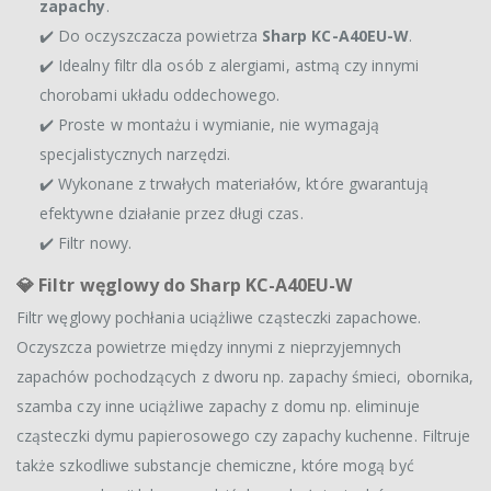
zapachy
.
✔️ Do oczyszczacza powietrza
Sharp KC-A40EU-W
.
✔️ Idealny filtr dla osób z alergiami, astmą czy innymi
chorobami układu oddechowego.
✔️ Proste w montażu i wymianie, nie wymagają
specjalistycznych narzędzi.
✔️ Wykonane z trwałych materiałów, które gwarantują
efektywne działanie przez długi czas.
✔️ Filtr nowy.
💎
Filtr węglowy do Sharp KC-A40EU-W
Filtr węglowy pochłania uciążliwe cząsteczki zapachowe.
Oczyszcza powietrze między innymi z nieprzyjemnych
zapachów pochodzących z dworu np. zapachy śmieci, obornika,
szamba czy inne uciążliwe zapachy z domu np. eliminuje
cząsteczki dymu papierosowego czy zapachy kuchenne. Filtruje
także szkodliwe substancje chemiczne, które mogą być