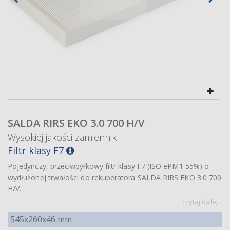
SALDA RIRS EKO 3.0 700 H/V
Wysokiej jakości zamiennik
Filtr klasy F7
Pojedynczy, przeciwpyłkowy filtr klasy F7 (ISO ePM1 55%) o
wydłużonej trwałości do rekuperatora SALDA RIRS EKO 3.0 700
H/V.
czytaj dalej...
545x260x46 mm