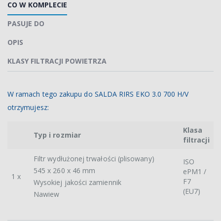
CO W KOMPLECIE
PASUJE DO
OPIS
KLASY FILTRACJI POWIETRZA
W ramach tego zakupu do SALDA RIRS EKO 3.0 700 H/V
otrzymujesz:
Klasa
Typ i rozmiar
filtracji
Filtr wydłużonej trwałości (plisowany)
ISO
545 x 260 x 46 mm
ePM1 /
1 x
F7
Wysokiej jakości zamiennik
(EU7)
Nawiew