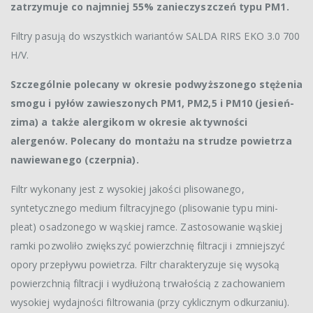
zatrzymuje co najmniej 55% zanieczyszczeń typu PM1.
Filtry pasują do wszystkich wariantów SALDA RIRS EKO 3.0 700
H/V.
Szczególnie polecany w okresie podwyższonego stężenia
smogu i pyłów zawieszonych PM1, PM2,5 i PM10 (jesień-
zima) a także alergikom w okresie aktywności
alergenów. Polecany do montażu na strudze powietrza
nawiewanego (czerpnia).
Filtr wykonany jest z wysokiej jakości plisowanego,
syntetycznego medium filtracyjnego (plisowanie typu mini-
pleat) osadzonego w wąskiej ramce. Zastosowanie wąskiej
ramki pozwoliło zwiększyć powierzchnię filtracji i zmniejszyć
opory przepływu powietrza. Filtr charakteryzuje się wysoką
powierzchnią filtracji i wydłużoną trwałością z zachowaniem
wysokiej wydajności filtrowania (przy cyklicznym odkurzaniu).