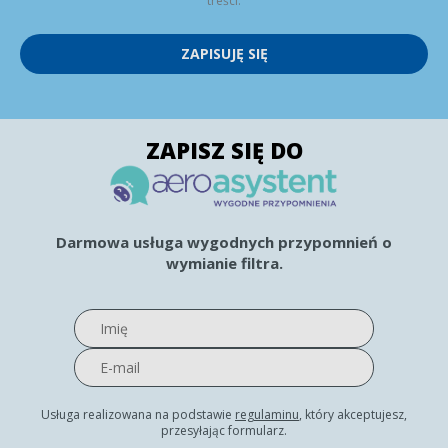
treści.
ZAPISUJĘ SIĘ
ZAPISZ SIĘ DO
Darmowa usługa wygodnych przypomnień o
wymianie filtra.
Usługa realizowana na podstawie
regulaminu
, który akceptujesz,
przesyłając formularz.