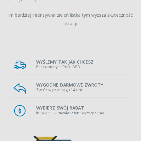
Im bardziej intensywna zieleń listka tym wyższa skuteczność
filtracji.
WYŚLEMY TAK JAK CHCESZ
Paczkomaty, InPost, DPD.
WYGODNE DARMOWE ZWROTY
Zwróć w przeciągu 14 dni
WYBIERZ SWÓJ RABAT
Im więcej zamawiasz tym wyższy rabat.