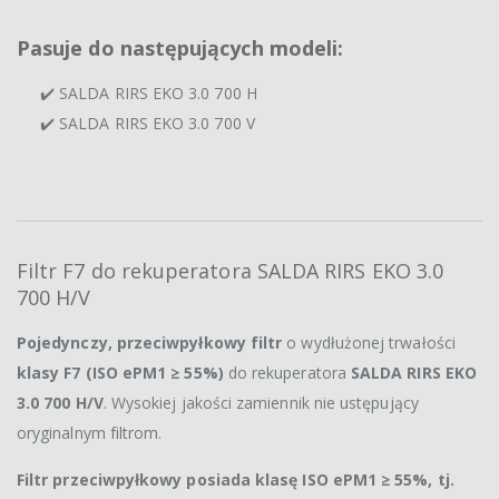
Pasuje do następujących modeli:
✔️ SALDA RIRS EKO 3.0 700 H
✔️ SALDA RIRS EKO 3.0 700 V
Filtr F7 do rekuperatora SALDA RIRS EKO 3.0
700 H/V
Pojedynczy, przeciwpyłkowy filtr
o wydłużonej trwałości
klasy F7 (ISO ePM1 ≥ 55%)
do rekuperatora
SALDA RIRS EKO
3.0 700 H/V
. Wysokiej jakości zamiennik nie ustępujący
oryginalnym filtrom.
Filtr przeciwpyłkowy posiada klasę ISO ePM1 ≥ 55%, tj.