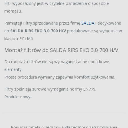
Filtr wyposażony jest w czytelne oznaczenia o sposobie
montażu.
Pamiętaj! Filtry sprzedawane przez firmę
SALDA
i dedykowane
do
SALDA RIRS EKO 3.0 700 H/V
produkowane są wyłącznie w
klasach
F7
i M5.
Montaż filtrów do SALDA RIRS EKO 3.0 700 H/V
Do montażu filtrów nie są wymagane żadne dodatkowe
elementy.
Prosta procedura wymiany zapewnia komfort użytkowania.
Filtry spełniają surowe wymagania normy EN779.
Produkt nowy.
Poniższa tabela przedstawia skuteczność zatrzymywania