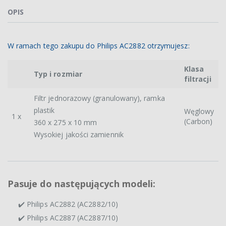
OPIS
W ramach tego zakupu do Philips AC2882 otrzymujesz:
Klasa
Typ i rozmiar
filtracji
Filtr jednorazowy (granulowany), ramka
plastik
Węglowy
1 x
(Carbon)
360 x 275 x 10 mm
Wysokiej jakości zamiennik
Pasuje do następujących modeli:
✔️ Philips AC2882 (AC2882/10)
✔️ Philips AC2887 (AC2887/10)