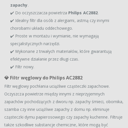
zapachy
.
✔️ Do oczyszczacza powietrza
Philips AC2882
.
✔️ Idealny filtr dla osób z alergiami, astmą czy innymi
chorobami układu oddechowego.
✔️ Proste w montażu i wymianie, nie wymagają
specjalistycznych narzędzi.
✔️ Wykonane z trwałych materiałów, które gwarantują
efektywne działanie przez długi czas.
✔️ Filtr nowy.
💎
Filtr węglowy do Philips AC2882
Filtr węglowy pochłania uciążliwe cząsteczki zapachowe.
Oczyszcza powietrze między innymi z nieprzyjemnych
zapachów pochodzących z dworu np. zapachy śmieci, obornika,
szamba czy inne uciążliwe zapachy z domu np. eliminuje
cząsteczki dymu papierosowego czy zapachy kuchenne. Filtruje
także szkodliwe substancje chemiczne, które mogą być