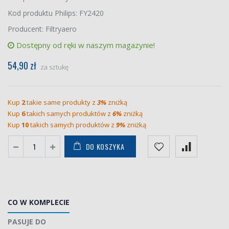
Kod produktu Philips: FY2420
Producent: Filtryaero
Dostępny od ręki w naszym magazynie!
54,90 zł
za sztukę
Kup
2
takie same produkty z
3%
zniżką
Kup
6
takich samych produktów z
6%
zniżką
Kup
10
takich samych produktów z
9%
zniżką
DO KOSZYKA
CO W KOMPLECIE
PASUJE DO