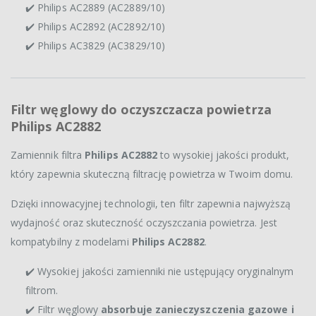
✔️ Philips AC2889 (AC2889/10)
✔️ Philips AC2892 (AC2892/10)
✔️ Philips AC3829 (AC3829/10)
Filtr węglowy do oczyszczacza powietrza
Philips AC2882
Zamiennik filtra
Philips AC2882
to wysokiej jakości produkt,
który zapewnia skuteczną filtrację powietrza w Twoim domu.
Dzięki innowacyjnej technologii, ten filtr zapewnia najwyższą
wydajność oraz skuteczność oczyszczania powietrza. Jest
kompatybilny z modelami
Philips AC2882
.
✔️ Wysokiej jakości zamienniki nie ustępujący oryginalnym
filtrom.
✔️ Filtr węglowy
absorbuje zanieczyszczenia gazowe i