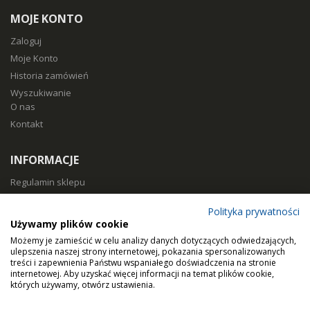
MOJE KONTO
Zaloguj
Moje Konto
Historia zamówień
Wyszukiwanie
O nas
Kontakt
INFORMACJE
Regulamin sklepu
Polityka prywatności
Polityka prywatności
Sposoby płatności
Używamy plików cookie
Koszty i czas dostawy
Możemy je zamieścić w celu analizy danych dotyczących odwiedzających,
Zwroty i reklamacje
ulepszenia naszej strony internetowej, pokazania spersonalizowanych
treści i zapewnienia Państwu wspaniałego doświadczenia na stronie
Klasy filtracji
internetowej. Aby uzyskać więcej informacji na temat plików cookie,
Dobierz filtry
których używamy, otwórz ustawienia.