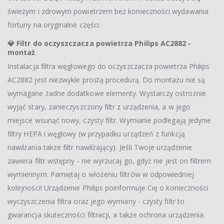
świeżym i zdrowym powietrzem bez konieczności wydawania
fortuny na oryginalne części.
💎
Filtr do oczyszczacza powietrza Philips AC2882 -
montaż
Instalacja filtra węglowego do oczyszczacza powietrza Philips
AC2882 jest niezwykle prostą procedurą. Do montażu nie są
wymagane żadne dodatkowe elementy. Wystarczy ostrożnie
wyjąć stary, zanieczyszczony filtr z urządzenia, a w jego
miejsce wsunąć nowy, czysty filtr. Wymianie podlegają jedynie
filtry HEPA i węglowy (w przypadku urządzeń z funkcją
nawilżania także filtr nawilżający). Jeśli Twoje urządzenie
zawiera filtr wstępny - nie wyrzucaj go, gdyż nie jest on filtrem
wymiennym. Pamiętaj o włożeniu filtrów w odpowiedniej
kolejności! Urządzenie Philips poinformuje Cię o konieczności
wyczyszczenia filtra oraz jego wymiany - czysty filtr to
gwarancja skuteczności filtracji, a także ochrona urządzenia.