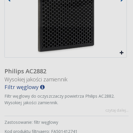
Philips AC2882
Wysokiej jakości zamiennik
Filtr węglowy
Filtr węglowy do oczyszczaczy powietrza Philips AC2882.
Wysokiej jakości zamiennik.
czytaj dalej...
Zastosowanie: filtr węglowy
Kod produktu filtryaero: FA501412741