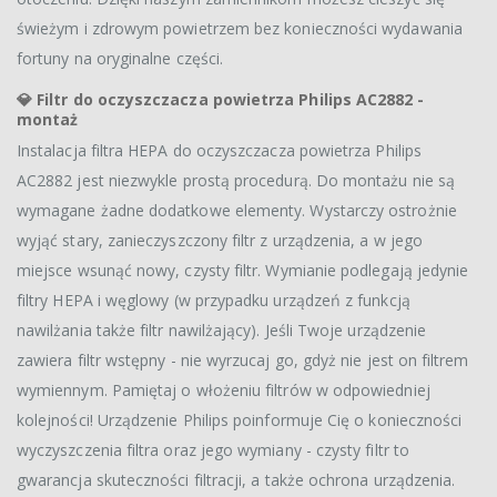
świeżym i zdrowym powietrzem bez konieczności wydawania
fortuny na oryginalne części.
💎
Filtr do oczyszczacza powietrza Philips AC2882 -
montaż
Instalacja filtra HEPA do oczyszczacza powietrza Philips
AC2882 jest niezwykle prostą procedurą. Do montażu nie są
wymagane żadne dodatkowe elementy. Wystarczy ostrożnie
wyjąć stary, zanieczyszczony filtr z urządzenia, a w jego
miejsce wsunąć nowy, czysty filtr. Wymianie podlegają jedynie
filtry HEPA i węglowy (w przypadku urządzeń z funkcją
nawilżania także filtr nawilżający). Jeśli Twoje urządzenie
zawiera filtr wstępny - nie wyrzucaj go, gdyż nie jest on filtrem
wymiennym. Pamiętaj o włożeniu filtrów w odpowiedniej
kolejności! Urządzenie Philips poinformuje Cię o konieczności
wyczyszczenia filtra oraz jego wymiany - czysty filtr to
gwarancja skuteczności filtracji, a także ochrona urządzenia.