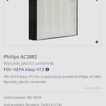
Philips AC2882
Wysokiej jakości zamiennik
Filtr HEPA klasy H13
Filtr HEPA klasy H13 do oczyszczaczy powietrza Philips AC2882.
Wysokiej jakości zamiennik.
czytaj dalej...
Zastosowanie: filtr HEPA
Kod produktu filtryaero: FA501412740