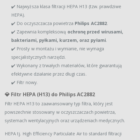
✔️ Najwyższa klasa filtracji HEPA H13 (tzw. prawdziwe
HEPA).
✔️ Do oczyszczacza powietrza
Philips AC2882
.
✔️ Zapewnia kompleksową
ochronę przed wirusami,
bakteriami, pyłkami, kurzem, oraz pyłami
.
✔️ Prosty w montażu i wymianie, nie wymaga
specjalistycznych narzędzi.
✔️ Wykonany z trwałych materiałów, które gwarantują
efektywne działanie przez długi czas.
✔️ Filtr nowy.
💎
Filtr HEPA (H13) do Philips AC2882
Filtr HEPA H13 to zaawansowany typ filtra, który jest
powszechnie stosowany w oczyszczaczach powietrza,
systemach wentylacyjnych oraz urządzeniach medycznych.
HEPA tj. High Efficiency Particulate Air to standard filtracji