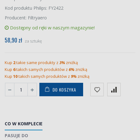
Kod produktu Philips: FY2422
Producent: Filtryaero
Dostępny od ręki w naszym magazynie!
58,90 zł
za sztukę
Kup
2
takie same produkty z
3%
zniżką
Kup
6
takich samych produktów z
6%
zniżką
Kup
10
takich samych produktów z
9%
zniżką
DO KOSZYKA
CO W KOMPLECIE
PASUJE DO