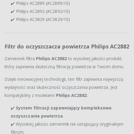
✔️ Philips AC2889 (AC2889/10)
✔️ Philips AC2892 (AC2892/10)
✔️ Philips AC3829 (AC3829/10)
Filtr do oczyszczacza powietrza Philips AC2882
Zamiennik filtra
Philips AC2882
to wysokiej jakości produkt,
który zapewnia skuteczną filtrację powietrza w Twoim domu.
Dzięki innowacyjnej technologii, ten filtr zapewnia najwyższą
wydajność oraz skuteczność oczyszczania powietrza. Jest
kompatybilny z modelami
Philips AC2882
.
✔️
System filtracji zapewniający kompleksowe
oczyszczanie powietrza
.
✔️ Wysokiej jakości zamiennik nie ustępujący oryginalnym
filtrom.