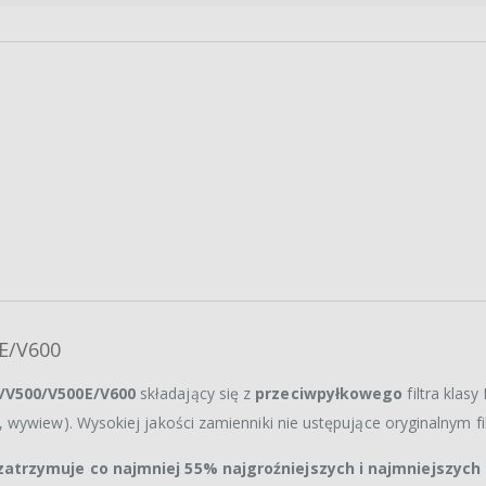
0E/V600
/V500/V500E/V600
składający się z
przeciwpyłkowego
filtra klasy
wywiew). Wysokiej jakości zamienniki nie ustępujące oryginalnym fi
 zatrzymuje co najmniej 55% najgroźniejszych i najmniejszych