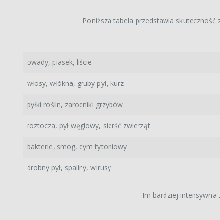
Poniższa tabela przedstawia skuteczność z
owady, piasek, liście
włosy, włókna, gruby pył, kurz
pyłki roślin, zarodniki grzybów
roztocza, pył węglowy, sierść zwierząt
bakterie, smog, dym tytoniowy
drobny pył, spaliny, wirusy
Im bardziej intensywna z