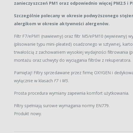
zanieczyszczeń PM1 oraz odpowiednio więcej PM2.5 i 
Szczególnie polecany w okresie podwyższonego stężen
alergikom w okresie aktywności alergenów.
Filtr F7/ePM1 (nawiewny) oraz filtr M5/ePM10 (wywiewny) wy
(plisowanie typu mini-pleated) osadzonego w sztywnej, karto
trwałością z zachowaniem wysokiej wydajności filtrowania (
montażu oraz uchwyty do wyciągania filtrów z rekuperatora.
Pamiętaj! Filtry sprzedawane przez firmę OXYGEN i dedyko
wyłącznie w klasach
F7
i
M5
.
Prosta procedura wymiany zapewnia komfort użytkowania.
Filtry spełniają surowe wymagania normy EN779.
Produkt nowy.