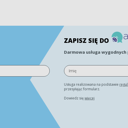
ZAPISZ SIĘ DO
Darmowa usługa wygodnych p
Usługa realizowana na podstawie
regu
przesyłając formularz.
Dowiedz się
więcej