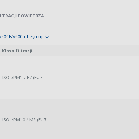
ILTRACJI POWIETRZA
500E/V600 otrzymujesz:
Klasa filtracji
ISO ePM1 / F7 (EU7)
ISO ePM10 / M5 (EU5)