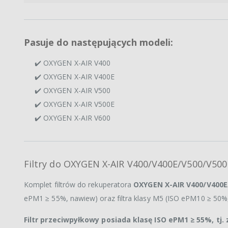
Pasuje do następujących modeli:
✔️ OXYGEN X-AIR V400
✔️ OXYGEN X-AIR V400E
✔️ OXYGEN X-AIR V500
✔️ OXYGEN X-AIR V500E
✔️ OXYGEN X-AIR V600
Filtry do OXYGEN X-AIR V400/V400E/V500/V50
Komplet filtrów do rekuperatora
OXYGEN X-AIR V400/V400E
ePM1 ≥ 55%, nawiew) oraz filtra klasy M5 (ISO ePM10 ≥ 50%, 
Filtr przeciwpyłkowy posiada klasę ISO ePM1 ≥ 55%, tj.