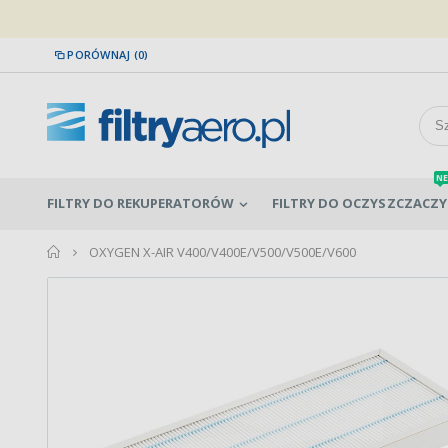
PORÓWNAJ (0)
NE
FILTRY DO REKUPERATORÓW
FILTRY DO OCZYSZCZACZY
home
OXYGEN X-AIR V400/V400E/V500/V500E/V600