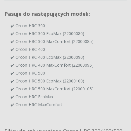
Pasuje do następujących modeli:
✔️ Orcon HRC 300
✔️ Orcon HRC 300 EcoMax (22000080)
✔️ Orcon HRC 300 MaxComfort (22000085)
✔️ Orcon HRC 400
✔️ Orcon HRC 400 EcoMax (22000090)
✔️ Orcon HRC 400 MaxComfort (22000095)
✔️ Orcon HRC 500
✔️ Orcon HRC 500 EcoMax (22000100)
✔️ Orcon HRC 500 MaxComfort (22000105)
✔️ Orcon HRC EcoMax
✔️ Orcon HRC MaxComfort
Filtry do rekuperatora Orcon HRC 300/400/500