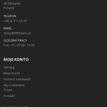
05-090 Janki
Poland
TELEFON
+48 22 511 53 30
EMAIL
sklep@filtryaero.pl
GODZINY PRACY
Pon - Pt / 07:00 - 17:00
MOJE KONTO
Zaloguj
Moje Konto
Historia zamówień
Wyszukiwanie
O nas
Kontakt