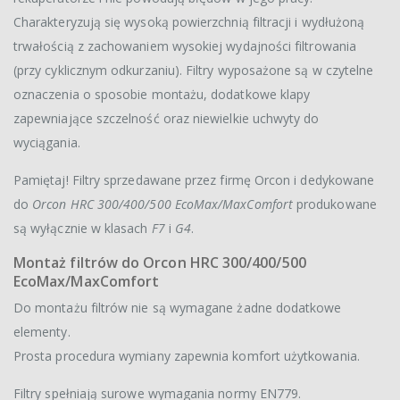
Charakteryzują się wysoką powierzchnią filtracji i wydłużoną
trwałością z zachowaniem wysokiej wydajności filtrowania
(przy cyklicznym odkurzaniu). Filtry wyposażone są w czytelne
oznaczenia o sposobie montażu, dodatkowe klapy
zapewniające szczelność oraz niewielkie uchwyty do
wyciągania.
Pamiętaj! Filtry sprzedawane przez firmę Orcon i dedykowane
do
Orcon HRC 300/400/500 EcoMax/MaxComfort
produkowane
są wyłącznie w klasach
F7
i
G4
.
Montaż filtrów do Orcon HRC 300/400/500
EcoMax/MaxComfort
Do montażu filtrów nie są wymagane żadne dodatkowe
elementy.
Prosta procedura wymiany zapewnia komfort użytkowania.
Filtry spełniają surowe wymagania normy EN779.