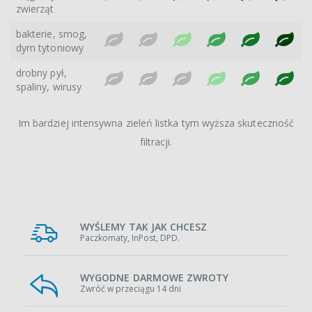
zwierząt
bakterie, smog,
dym tytoniowy
drobny pył,
spaliny, wirusy
Im bardziej intensywna zieleń listka tym wyższa skuteczność
filtracji.
WYŚLEMY TAK JAK CHCESZ
Paczkomaty, InPost, DPD.
WYGODNE DARMOWE ZWROTY
Zwróć w przeciągu 14 dni