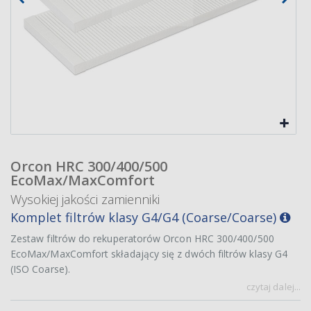
Orcon HRC 300/400/500
EcoMax/MaxComfort
Wysokiej jakości zamienniki
Komplet filtrów klasy G4/G4 (Coarse/Coarse)
Zestaw filtrów do rekuperatorów Orcon HRC 300/400/500
EcoMax/MaxComfort składający się z dwóch filtrów klasy G4
(ISO Coarse).
czytaj dalej...