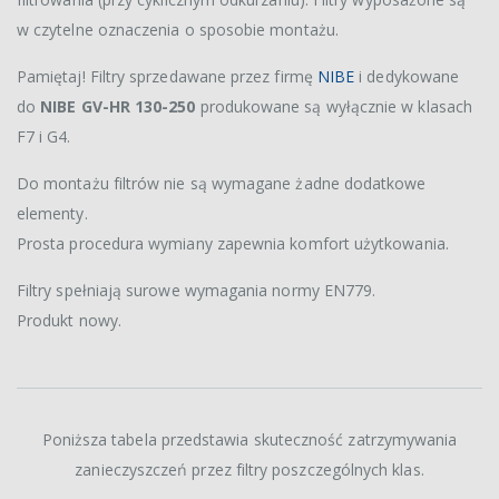
w czytelne oznaczenia o sposobie montażu.
Pamiętaj! Filtry sprzedawane przez firmę
NIBE
i dedykowane
do
NIBE GV-HR 130-250
produkowane są wyłącznie w klasach
F7 i G4.
Do montażu filtrów nie są wymagane żadne dodatkowe
elementy.
Prosta procedura wymiany zapewnia komfort użytkowania.
Filtry spełniają surowe wymagania normy EN779.
Produkt nowy.
Poniższa tabela przedstawia skuteczność zatrzymywania
zanieczyszczeń przez filtry poszczególnych klas.