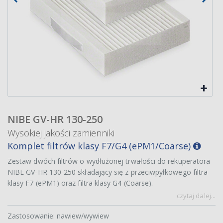
NIBE GV-HR 130-250
Wysokiej jakości zamienniki
Komplet filtrów klasy F7/G4 (ePM1/Coarse)
Zestaw dwóch filtrów o wydłużonej trwałości do rekuperatora
NIBE GV-HR 130-250 składający się z przeciwpyłkowego filtra
klasy F7 (ePM1) oraz filtra klasy G4 (Coarse).
czytaj dalej...
Zastosowanie: nawiew/wywiew