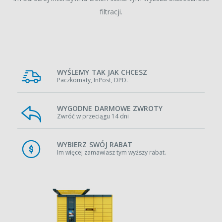
filtracji.
WYŚLEMY TAK JAK CHCESZ
Paczkomaty, InPost, DPD.
WYGODNE DARMOWE ZWROTY
Zwróć w przeciągu 14 dni
WYBIERZ SWÓJ RABAT
Im więcej zamawiasz tym wyższy rabat.