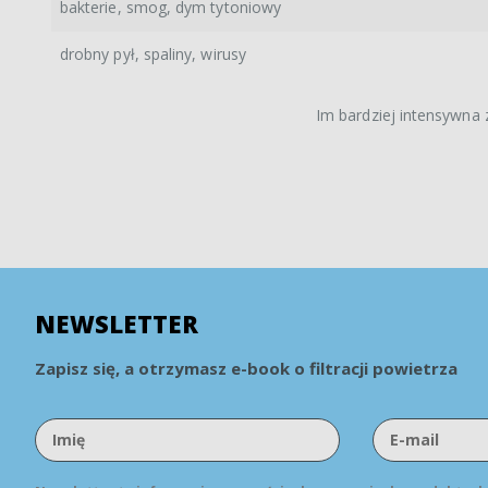
bakterie, smog, dym tytoniowy
drobny pył, spaliny, wirusy
Im bardziej intensywna z
NEWSLETTER
Zapisz się, a otrzymasz e-book o filtracji powietrza