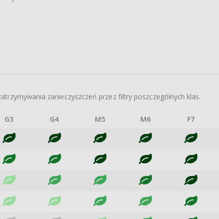
atrzymywania zanieczyszczeń przez filtry poszczególnych klas.
G3
G4
M5
M6
F7