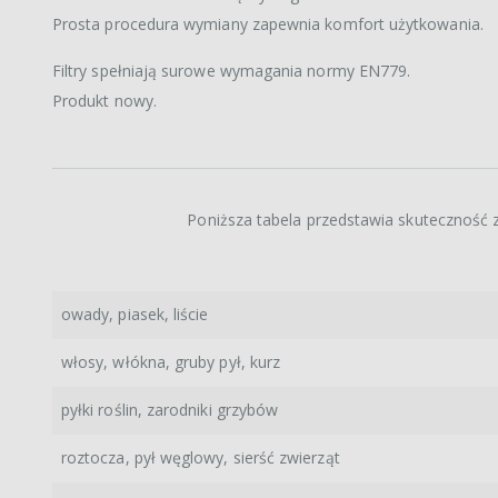
Prosta procedura wymiany zapewnia komfort użytkowania.
Filtry spełniają surowe wymagania normy EN779.
Produkt nowy.
Poniższa tabela przedstawia skuteczność z
owady, piasek, liście
włosy, włókna, gruby pył, kurz
pyłki roślin, zarodniki grzybów
roztocza, pył węglowy, sierść zwierząt