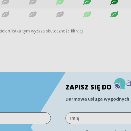
ieleń listka tym wyższa skuteczność filtracji.
ZAPISZ SIĘ DO
Darmowa usługa wygodnych p