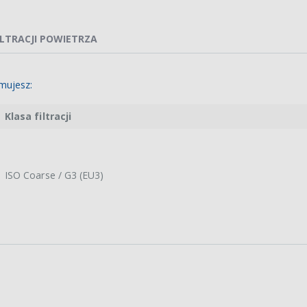
ILTRACJI POWIETRZA
mujesz:
Klasa filtracji
ISO Coarse / G3 (EU3)