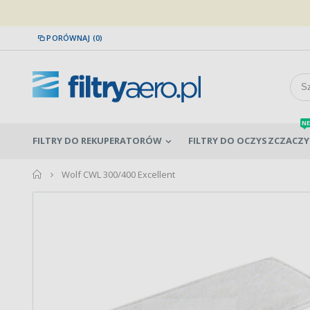
PORÓWNAJ (0)
NE
FILTRY DO REKUPERATORÓW
FILTRY DO OCZYSZCZACZY
home
Wolf CWL 300/400 Excellent