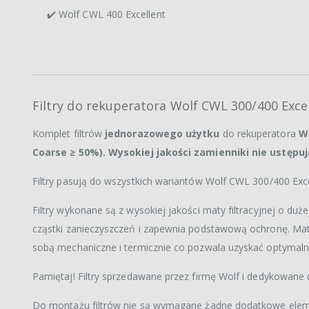
✔️ Wolf CWL 400 Excellent
Filtry do rekuperatora Wolf CWL 300/400 Exce
Komplet filtrów
jednorazowego użytku
do rekuperatora
W
Coarse ≥ 50%). Wysokiej jakości zamienniki nie ustępuj
Filtry pasują do wszystkich wariantów Wolf CWL 300/400 Exce
Filtry wykonane są z wysokiej jakości maty filtracyjnej o du
cząstki zanieczyszczeń i zapewnia podstawową ochronę. Ma
sobą mechaniczne i termicznie co pozwala uzyskać optymalne 
Pamiętaj! Filtry sprzedawane przez firmę Wolf i dedykowane
Do montażu filtrów nie są wymagane żadne dodatkowe elem