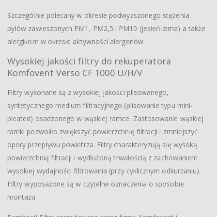
Szczególnie polecany w okresie podwyższonego stężenia
pyłów zawieszonych PM1, PM2,5 i PM10 (jesień-zima) a także
alergikom w okresie aktywności alergenów.
Wysokiej jakości filtry do rekuperatora
Komfovent Verso CF 1000 U/H/V
Filtry wykonane są z wysokiej jakości plisowanego,
syntetycznego medium filtracyjnego (plisowanie typu mini-
pleated) osadzonego w wąskiej ramce. Zastosowanie wąskiej
ramki pozwoliło zwiększyć powierzchnię filtracji i zmniejszyć
opory przepływu powietrza. Filtry charakteryzują się wysoką
powierzchnią filtracji i wydłużoną trwałością z zachowaniem
wysokiej wydajności filtrowania (przy cyklicznym odkurzaniu).
Filtry wyposażone są w czytelne oznaczenia o sposobie
montażu.