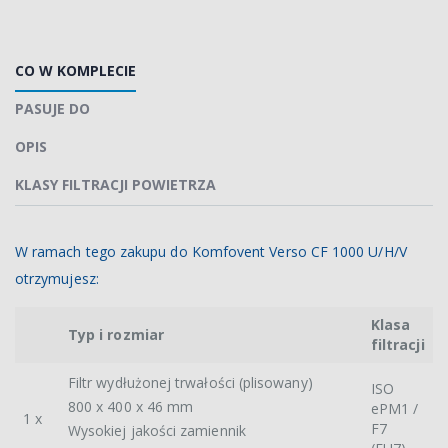
CO W KOMPLECIE
PASUJE DO
OPIS
KLASY FILTRACJI POWIETRZA
W ramach tego zakupu do Komfovent Verso CF 1000 U/H/V
otrzymujesz:
Klasa
Typ i rozmiar
filtracji
Filtr wydłużonej trwałości (plisowany)
ISO
800 x 400 x 46 mm
ePM1 /
1 x
F7
Wysokiej jakości zamiennik