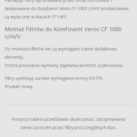
Pamiętaj! Filtry sprzedawane przez firmę Komfovent i
dedykowane do
Komfovent Verso CF 1000 U/H/V
produkowane
są wyłącznie w klasach
F7
i
M5
.
Montaż filtrów do Komfovent Verso CF 1000
U/H/V
Do montażu filtrów nie są wymagane żadne dodatkowe
elementy.
Prosta procedura wymiany zapewnia komfort użytkowania.
Filtry spełniają surowe wymagania normy EN779.
Produkt nowy.
Poniższa tabela przedstawia skuteczność zatrzymywania
zanieczyszczeń przez filtry poszczególnych klas.