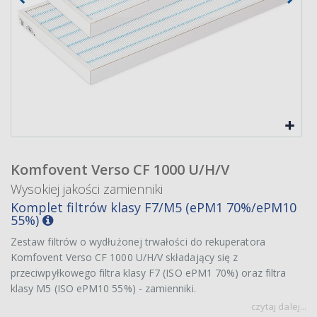
Komfovent Verso CF 1000 U/H/V
Wysokiej jakości zamienniki
Komplet filtrów klasy F7/M5 (ePM1 70%/ePM10
55%)
Zestaw filtrów o wydłużonej trwałości do rekuperatora
Komfovent Verso CF 1000 U/H/V składający się z
przeciwpyłkowego filtra klasy F7 (ISO ePM1 70%) oraz filtra
klasy M5 (ISO ePM10 55%) - zamienniki.
czytaj dalej...