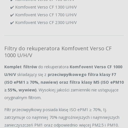
✔️ Komfovent Verso CF 1300 U/H/V
✔️ Komfovent Verso CF 1700 U/H/V
✔️ Komfovent Verso CF 2300 U/H/V
Filtry do rekuperatora Komfovent Verso CF
1000 U/H/V
Komplet filtrów
do rekuperatora
Komfovent Verso CF 1000
U/H/V
składający się z
przeciwpyłkowego filtra klasy F7
(ISO ePM1 ≥ 70%, nawiew) oraz filtra klasy M5 (ISO ePM10
≥ 55%, wywiew)
. Wysokiej jakości zamienniki nie ustępujące
oryginalnym filtrom.
Filtr przeciwpyłkowy posiada klasę ISO ePM1 ≥ 70%, tj.
zatrzymuje co najmniej 70% najgroźniejszych i najmniejszych
zanieczyszczeń PM1 oraz odpowiednio więcej PM2.5 i PM10.