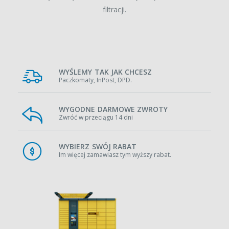
filtracji.
WYŚLEMY TAK JAK CHCESZ
Paczkomaty, InPost, DPD.
WYGODNE DARMOWE ZWROTY
Zwróć w przeciągu 14 dni
WYBIERZ SWÓJ RABAT
Im więcej zamawiasz tym wyższy rabat.