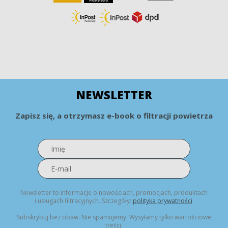
NEWSLETTER
Zapisz się, a otrzymasz e-book o filtracji powietrza
Newsletter to informacje o nowościach, promocjach, produktach
i usługach filtracyjnych. Szczegóły:
polityka prywatności
.
Subskrybuj bez obaw. Nie spamujemy. Wysyłamy tylko wartościowe
treści.