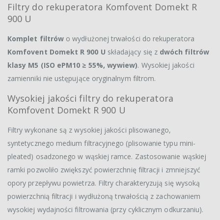
Filtry do rekuperatora Komfovent Domekt R
900 U
Komplet filtrów
o wydłużonej trwałości do rekuperatora
Komfovent Domekt R 900 U
składający się z
dwóch filtrów
klasy M5 (ISO ePM10 ≥ 55%, wywiew)
. Wysokiej jakości
zamienniki nie ustępujące oryginalnym filtrom.
Wysokiej jakości filtry do rekuperatora
Komfovent Domekt R 900 U
Filtry wykonane są z wysokiej jakości plisowanego,
syntetycznego medium filtracyjnego (plisowanie typu mini-
pleated) osadzonego w wąskiej ramce. Zastosowanie wąskiej
ramki pozwoliło zwiększyć powierzchnię filtracji i zmniejszyć
opory przepływu powietrza. Filtry charakteryzują się wysoką
powierzchnią filtracji i wydłużoną trwałością z zachowaniem
wysokiej wydajności filtrowania (przy cyklicznym odkurzaniu).