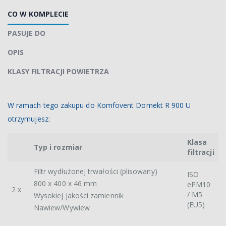
CO W KOMPLECIE
PASUJE DO
OPIS
KLASY FILTRACJI POWIETRZA
W ramach tego zakupu do Komfovent Domekt R 900 U
otrzymujesz:
Klasa
Typ i rozmiar
filtracji
Filtr wydłużonej trwałości (plisowany)
ISO
800 x 400 x 46 mm
ePM10
2 x
/ M5
Wysokiej jakości zamiennik
(EU5)
Nawiew/Wywiew