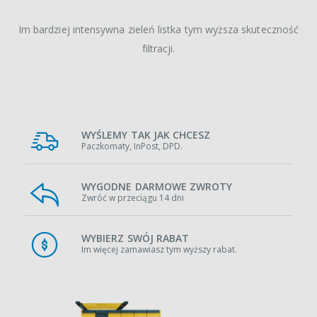
Im bardziej intensywna zieleń listka tym wyższa skuteczność
filtracji.
WYŚLEMY TAK JAK CHCESZ
Paczkomaty, InPost, DPD.
WYGODNE DARMOWE ZWROTY
Zwróć w przeciągu 14 dni
WYBIERZ SWÓJ RABAT
Im więcej zamawiasz tym wyższy rabat.