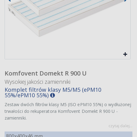
Komfovent Domekt R 900 U
Wysokiej jakości zamienniki
Komplet filtrów klasy M5/M5 (ePM10
55%/ePM10 55%)
Zestaw dwóch filtrów klasy M5 (ISO ePM10 55%) o wydłużonej
trwałości do rekuperatora Komfovent Domekt R 900 U -
zamienniki.
czytaj dalej...
800x400x46 mm