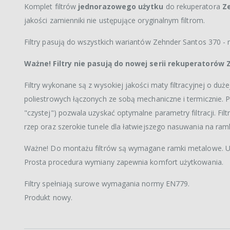
Komplet filtrów
jednorazowego użytku
do rekuperatora
Z
jakości zamienniki nie ustępujące oryginalnym filtrom.
Filtry pasują do wszystkich wariantów Zehnder Santos 370 - m
Ważne! Filtry nie pasują do nowej serii rekuperatoró
Filtry wykonane są z wysokiej jakości maty filtracyjnej o d
poliestrowych łączonych ze sobą mechaniczne i termicznie. 
"czystej") pozwala uzyskać optymalne parametry filtracji. F
rzep oraz szerokie tunele dla łatwiejszego nasuwania na ramk
Ważne! Do montażu filtrów są wymagane ramki metalowe. Up
Prosta procedura wymiany zapewnia komfort użytkowania.
Filtry spełniają surowe wymagania normy EN779.
Produkt nowy.