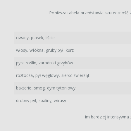
Poniższa tabela przedstawia skuteczność z
owady, piasek, liście
włosy, włókna, gruby pył, kurz
pyłki roślin, zarodniki grzybów
roztocza, pył węglowy, sierść zwierząt
bakterie, smog, dym tytoniowy
drobny pył, spaliny, wirusy
Im bardziej intensywna z