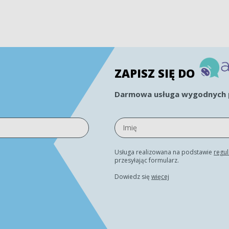
ZAPISZ SIĘ DO
Darmowa usługa wygodnych p
Usługa realizowana na podstawie
regu
przesyłając formularz.
Dowiedz się
więcej