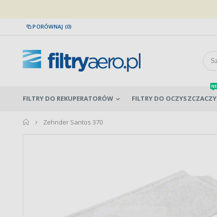
PORÓWNAJ (0)
NE
FILTRY DO REKUPERATORÓW
FILTRY DO OCZYSZCZACZY
home
Zehnder Santos 370