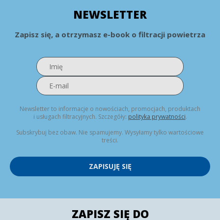
NEWSLETTER
Zapisz się, a otrzymasz e-book o filtracji powietrza
Newsletter to informacje o nowościach, promocjach, produktach
i usługach filtracyjnych. Szczegóły:
polityka prywatności
.
Subskrybuj bez obaw. Nie spamujemy. Wysyłamy tylko wartościowe
treści.
ZAPISUJĘ SIĘ
ZAPISZ SIĘ DO