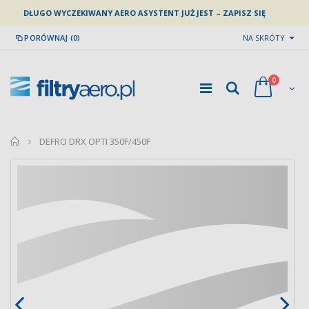
DŁUGO WYCZEKIWANY AERO ASYSTENT JUŻ JEST – ZAPISZ SIĘ
PORÓWNAJ (0)
NA SKRÓTY
0
home
DEFRO DRX OPTI 350F/450F