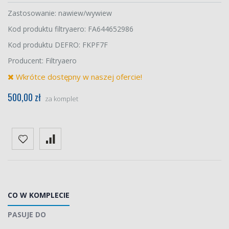
Zastosowanie: nawiew/wywiew
Kod produktu filtryaero: FA644652986
Kod produktu DEFRO: FKPF7F
Producent: Filtryaero
Wkrótce dostępny w naszej ofercie!
500,00 zł
za komplet
CO W KOMPLECIE
PASUJE DO