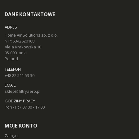
DANE KONTAKTOWE
ADRES
Home Air Solutions sp. z o.o.
NIP: 5342620168
Aleja Krakowska 10
05-090 Janki
Poland
TELEFON
+48 22 511 53 30
EMAIL
sklep@filtryaero.pl
GODZINY PRACY
Pon - Pt / 07:00 - 17:00
MOJE KONTO
Zaloguj