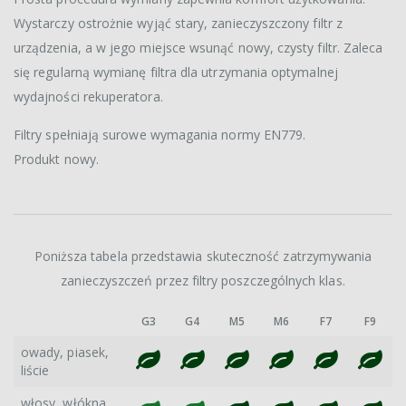
Wystarczy ostrożnie wyjąć stary, zanieczyszczony filtr z
urządzenia, a w jego miejsce wsunąć nowy, czysty filtr. Zaleca
się regularną wymianę filtra dla utrzymania optymalnej
wydajności rekuperatora.
Filtry spełniają surowe wymagania normy EN779.
Produkt nowy.
Poniższa tabela przedstawia skuteczność zatrzymywania
zanieczyszczeń przez filtry poszczególnych klas.
G3
G4
M5
M6
F7
F9
owady, piasek,
liście
włosy, włókna,