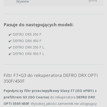
Wywiew
Pasuje do następujących modeli:
✔️ DEFRO DRX 350 F
✔️ DEFRO DRX 450 F
✔️ DEFRO DRX 350 F L
✔️ DEFRO DRX 450 F L
Filtr F7+G3 do rekuperatora DEFRO DRX OPTI
350F/450F
Pojedynczy filtr przeciwpyłkowy
klasy F7 (ISO ePM1) z
prefiltrem G3 (ISO Coarse)
do rekuperatora
DEFRO DRX
OPTI 350F/450F
. Wysokiej jakości zamiennik nie ustępujący