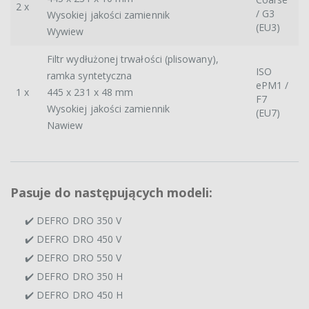
2 x
/ G3
Wysokiej jakości zamiennik
(EU3)
Wywiew
Filtr wydłużonej trwałości (plisowany),
ISO
ramka syntetyczna
ePM1 /
1 x
445 x 231 x 48 mm
F7
Wysokiej jakości zamiennik
(EU7)
Nawiew
Pasuje do następujących modeli:
✔️ DEFRO DRO 350 V
✔️ DEFRO DRO 450 V
✔️ DEFRO DRO 550 V
✔️ DEFRO DRO 350 H
✔️ DEFRO DRO 450 H