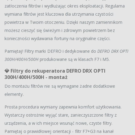
zatłoczenia filtrów i wydłużając okres eksploatacji. Regularna
wymiana filtrów jest kluczowa dla utrzymania czystości
powietrza w Twoim otoczeniu. Dzięki naszym zamiennikom
możesz cieszyć się świeżym i zdrowym powietrzem bez
konieczności wydawania fortuny na oryginalne części.
Pamiętaj! Filtry marki DEFRO i dedykowane do
DEFRO DRX OPTI
300H/400H/500H
produkowane są w klasach F7 i M5.
💎
Filtry do rekuperatora DEFRO DRX OPTI
300H/400H/500H - montaż
Do montażu filtrów nie są wymagane żadne dodatkowe
elementy.
Prosta procedura wymiany zapewnia komfort użytkowania.
Wystarczy ostrożnie wyjąć stare, zanieczyszczone filtry z
urządzenia, a w ich miejsce wsunąć nowe, czyste filtry.
Pamiętaj o prawidłowej orientacji - filtr F7+G3 na kanał