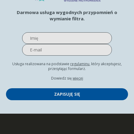
Darmowa usługa wygodnych przypomnień o
wymianie filtra.
Usługa realizowana na podstawie
regulaminu
, który akceptujesz,
przesyłając formularz.
Dowiedz się
więcej
ZAPISUJĘ SIĘ