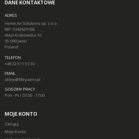
DANE KONTAKTOWE
ADRES
Home Air Solutions sp. z o.o.
NIP: 5342620168
Aleja Krakowska 10
05-090 Janki
Poland
TELEFON
+48 22 511 53 30
EMAIL
sklep@filtryaero.pl
GODZINY PRACY
Pon - Pt / 07:00 - 17:00
MOJE KONTO
Zaloguj
Moje Konto