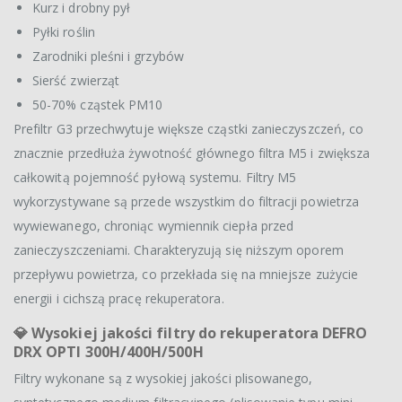
Kurz i drobny pył
Pyłki roślin
Zarodniki pleśni i grzybów
Sierść zwierząt
50-70% cząstek PM10
Prefiltr G3 przechwytuje większe cząstki zanieczyszczeń, co
znacznie przedłuża żywotność głównego filtra M5 i zwiększa
całkowitą pojemność pyłową systemu. Filtry M5
wykorzystywane są przede wszystkim do filtracji powietrza
wywiewanego, chroniąc wymiennik ciepła przed
zanieczyszczeniami. Charakteryzują się niższym oporem
przepływu powietrza, co przekłada się na mniejsze zużycie
energii i cichszą pracę rekuperatora.
💎
Wysokiej jakości filtry do rekuperatora DEFRO
DRX OPTI 300H/400H/500H
Filtry wykonane są z wysokiej jakości plisowanego,