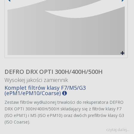
DEFRO DRX OPTI 300H/400H/500H
Wysokiej jakości zamiennik
Komplet filtrów klasy F7/M5/G3
(ePM1/ePM10/Coarse)
Zestaw filtrów wydłużonej trwałości do rekuperatora DEFRO
DRX OPTI 300H/400H/500H składający się z filtrów klasy F7
(ISO ePM1) i M5 (ISO ePM10) oraz dwóch prefiltrów klasy G3
(ISO Coarse).
czytaj dalej...