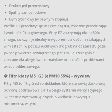
Drobny pył przemysłowy
Spaliny samochodowe
Dym tytoniowy (w pewnym stopniu)
Prefiltr G3 przechwytuje większe cząstki, znacznie przedłużając
żywotność filtra głównego. Filtry F7 zatrzymują około 80%
smogu, co czyni je idealnym wyborem dla osób mieszkających
w miastach, w pobliżu ruchliwych dróg lub na obszarach, gdzie
jakość powietrza zewnętrznego jest zła. Są szczególnie
zalecane dla alergików, astmatyków oraz osób z problemami
układu oddechowego.
💎
Filtr klasy M5+G3 (ePM10 55%) - wywiew
Filtry M5 to filtry średnio-dokładne, które stanowią doskonałą
ochronę podstawową dla Twojego systemu wentylacyjnego.
Skutecznie wychwytują cząstki o wielkości powyżej 1
mikrometra, w tym: