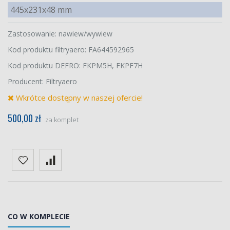
445x231x48 mm
Zastosowanie: nawiew/wywiew
Kod produktu filtryaero: FA644592965
Kod produktu DEFRO: FKPM5H, FKPF7H
Producent: Filtryaero
Wkrótce dostępny w naszej ofercie!
500,00 zł
za komplet
CO W KOMPLECIE