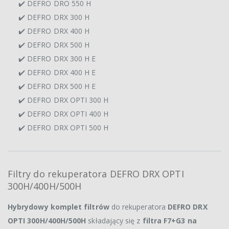
✔️ DEFRO DRO 550 H
✔️ DEFRO DRX 300 H
✔️ DEFRO DRX 400 H
✔️ DEFRO DRX 500 H
✔️ DEFRO DRX 300 H E
✔️ DEFRO DRX 400 H E
✔️ DEFRO DRX 500 H E
✔️ DEFRO DRX OPTI 300 H
✔️ DEFRO DRX OPTI 400 H
✔️ DEFRO DRX OPTI 500 H
Filtry do rekuperatora DEFRO DRX OPTI
300H/400H/500H
Hybrydowy komplet filtrów
do rekuperatora
DEFRO DRX
OPTI 300H/400H/500H
składający się z
filtra F7+G3 na