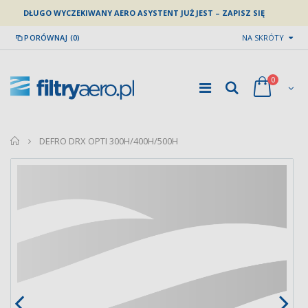
DŁUGO WYCZEKIWANY AERO ASYSTENT JUŻ JEST – ZAPISZ SIĘ
PORÓWNAJ (0)
NA SKRÓTY
0
home
DEFRO DRX OPTI 300H/400H/500H