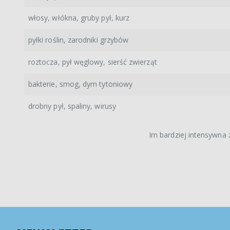
włosy, włókna, gruby pył, kurz
pyłki roślin, zarodniki grzybów
roztocza, pył węglowy, sierść zwierząt
bakterie, smog, dym tytoniowy
drobny pył, spaliny, wirusy
Im bardziej intensywna z