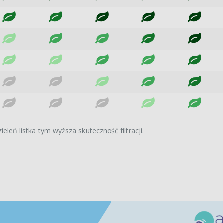
ieleń listka tym wyższa skuteczność filtracji.