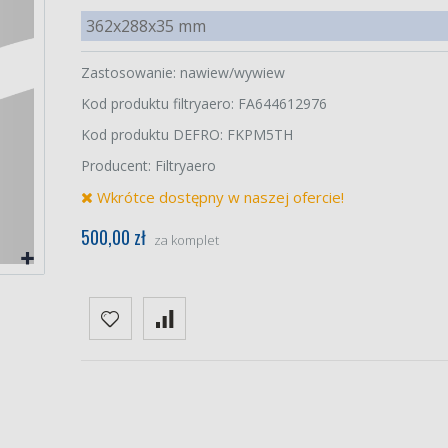
362x288x35 mm
Zastosowanie: nawiew/wywiew
Kod produktu filtryaero: FA644612976
Kod produktu DEFRO: FKPM5TH
Producent: Filtryaero
Wkrótce dostępny w naszej ofercie!
500,00 zł
za komplet