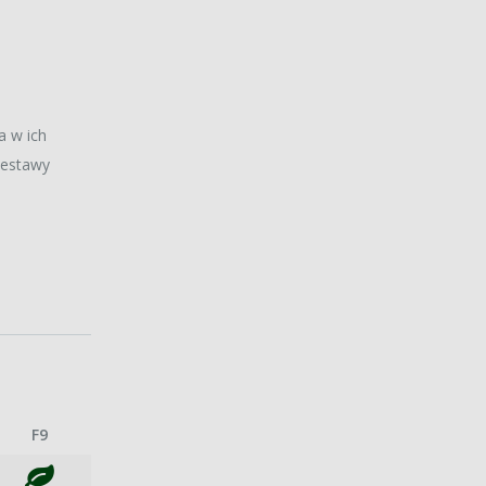
a w ich
zestawy
F9