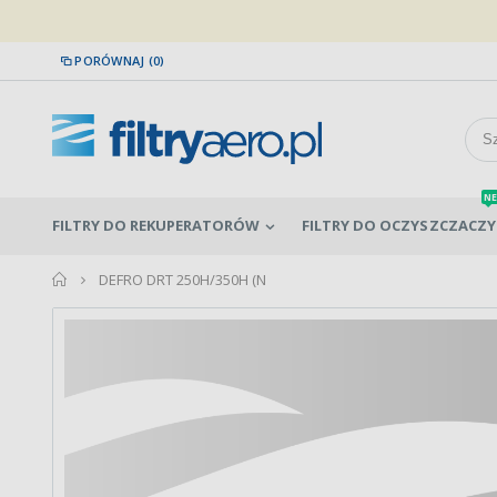
PORÓWNAJ (0)
NE
FILTRY DO REKUPERATORÓW
FILTRY DO OCZYSZCZACZY
home
DEFRO DRT 250H/350H (N