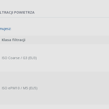
ILTRACJI POWIETRZA
mujesz:
Klasa filtracji
ISO Coarse / G3 (EU3)
ISO ePM10 / M5 (EU5)