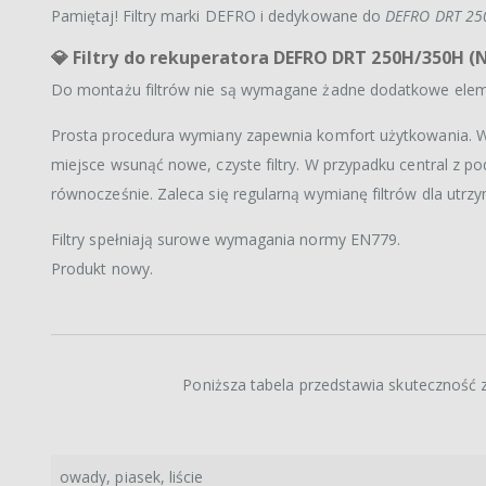
Pamiętaj! Filtry marki DEFRO i dedykowane do
DEFRO DRT 25
💎
Filtry do rekuperatora DEFRO DRT 250H/350H (
Do montażu filtrów nie są wymagane żadne dodatkowe elem
Prosta procedura wymiany zapewnia komfort użytkowania. Wyst
miejsce wsunąć nowe, czyste filtry. W przypadku central z 
równocześnie. Zaleca się regularną wymianę filtrów dla utrz
Filtry spełniają surowe wymagania normy EN779.
Produkt nowy.
Poniższa tabela przedstawia skuteczność z
owady, piasek, liście